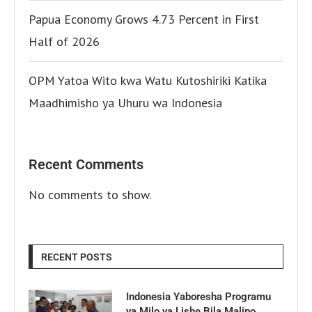
Papua Economy Grows 4.73 Percent in First
Half of 2026
OPM Yatoa Wito kwa Watu Kutoshiriki Katika
Maadhimisho ya Uhuru wa Indonesia
Recent Comments
No comments to show.
RECENT POSTS
Indonesia Yaboresha Programu
ya Milo ya Lishe Bila Malipo