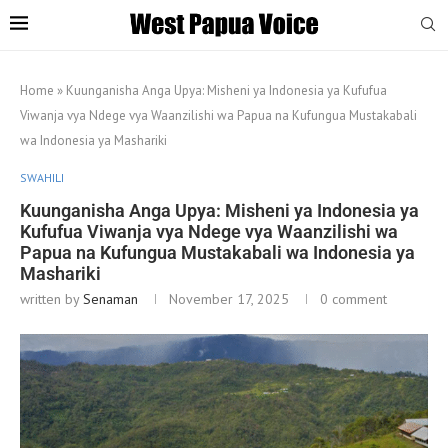
Home
»
Kuunganisha Anga Upya: Misheni ya Indonesia ya Kufufua
Viwanja vya Ndege vya Waanzilishi wa Papua na Kufungua Mustakabali
wa Indonesia ya Mashariki
SWAHILI
Kuunganisha Anga Upya: Misheni ya Indonesia ya
Kufufua Viwanja vya Ndege vya Waanzilishi wa
Papua na Kufungua Mustakabali wa Indonesia ya
Mashariki
written by
Senaman
November 17, 2025
0 comment