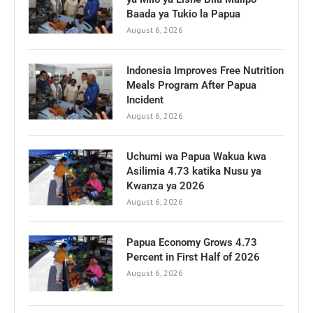
Baada ya Tukio la Papua
August 6, 2026
Indonesia Improves Free Nutrition
Meals Program After Papua
Incident
August 6, 2026
Uchumi wa Papua Wakua kwa
Asilimia 4.73 katika Nusu ya
Kwanza ya 2026
August 6, 2026
Papua Economy Grows 4.73
Percent in First Half of 2026
August 6, 2026