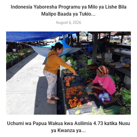
Indonesia Yaboresha Programu ya Milo ya Lishe Bila
Malipo Baada ya Tukio...
August 6, 2026
Uchumi wa Papua Wakua kwa Asilimia 4.73 katika Nusu
ya Kwanza ya...