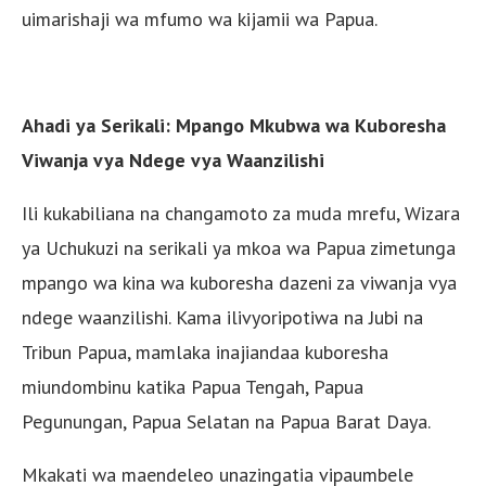
uimarishaji wa mfumo wa kijamii wa Papua.
Ahadi ya Serikali: Mpango Mkubwa wa Kuboresha
Viwanja vya Ndege vya Waanzilishi
Ili kukabiliana na changamoto za muda mrefu, Wizara
ya Uchukuzi na serikali ya mkoa wa Papua zimetunga
mpango wa kina wa kuboresha dazeni za viwanja vya
ndege waanzilishi. Kama ilivyoripotiwa na Jubi na
Tribun Papua, mamlaka inajiandaa kuboresha
miundombinu katika Papua Tengah, Papua
Pegunungan, Papua Selatan na Papua Barat Daya.
Mkakati wa maendeleo unazingatia vipaumbele