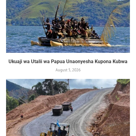
Ukuaji wa Utalii wa Papua Unaonyesha Kupona Kubwa
August 5, 2026