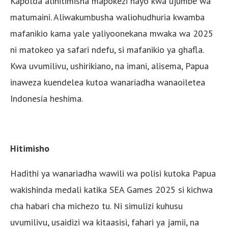
Kapolda alihitimisha mapokezi hayo kwa ujumbe wa
matumaini. Aliwakumbusha waliohudhuria kwamba
mafanikio kama yale yaliyoonekana mwaka wa 2025
ni matokeo ya safari ndefu, si mafanikio ya ghafla.
Kwa uvumilivu, ushirikiano, na imani, alisema, Papua
inaweza kuendelea kutoa wanariadha wanaoiletea
Indonesia heshima.
Hitimisho
Hadithi ya wanariadha wawili wa polisi kutoka Papua
wakishinda medali katika SEA Games 2025 si kichwa
cha habari cha michezo tu. Ni simulizi kuhusu
uvumilivu, usaidizi wa kitaasisi, fahari ya jamii, na