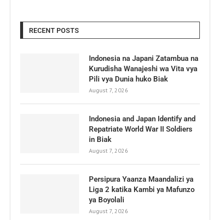
RECENT POSTS
Indonesia na Japani Zatambua na
Kurudisha Wanajeshi wa Vita vya
Pili vya Dunia huko Biak
August 7, 2026
Indonesia and Japan Identify and
Repatriate World War II Soldiers
in Biak
August 7, 2026
Persipura Yaanza Maandalizi ya
Liga 2 katika Kambi ya Mafunzo
ya Boyolali
August 7, 2026