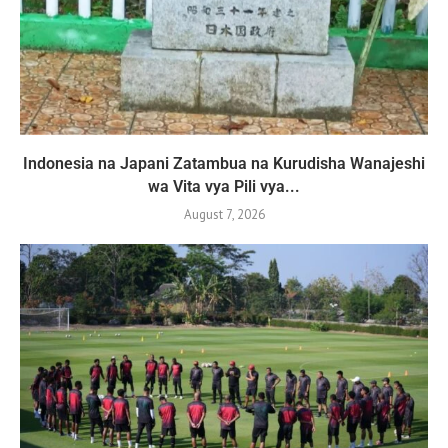
Indonesia na Japani Zatambua na Kurudisha Wanajeshi
wa Vita vya Pili vya...
August 7, 2026