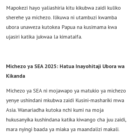
Mapokezi hayo yaliashiria kitu kikubwa zaidi kuliko
sherehe ya michezo. Ilikuwa ni utambuzi kwamba
ubora unaweza kutokea Papua na kusimama kwa
ujasiri katika jukwaa la kimataifa.
Michezo ya SEA 2025: Hatua Inayohitaji Ubora wa
Kikanda
Michezo ya SEA ni mojawapo ya matukio ya michezo
yenye ushindani mkubwa zaidi Kusini-mashariki mwa
Asia. Wanariadha kutoka nchi kumi na moja
hukusanyika kushindana katika kiwango cha juu zaidi,
mara nyingi baada ya miaka ya maandalizi makali.