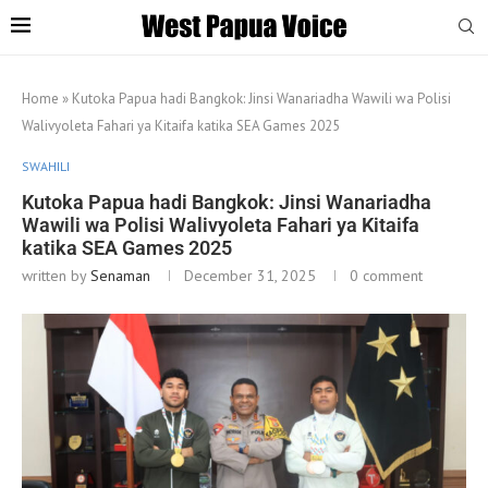
Home
»
Kutoka Papua hadi Bangkok: Jinsi Wanariadha Wawili wa Polisi
Walivyoleta Fahari ya Kitaifa katika SEA Games 2025
SWAHILI
Kutoka Papua hadi Bangkok: Jinsi Wanariadha
Wawili wa Polisi Walivyoleta Fahari ya Kitaifa
katika SEA Games 2025
written by
Senaman
December 31, 2025
0 comment