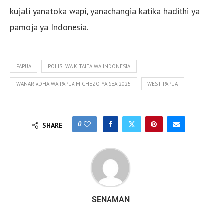
kujali yanatoka wapi, yanachangia katika hadithi ya
pamoja ya Indonesia.
PAPUA
POLISI WA KITAIFA WA INDONESIA
WANARIADHA WA PAPUA MICHEZO YA SEA 2025
WEST PAPUA
0
SHARE
SENAMAN