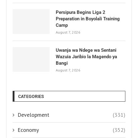
Persipura Begins Liga 2
Preparation in Boyolali Training
Camp
August 7, 2026
Uwanja wa Ndege wa Sentani
Wazuia Jaribio la Magendo ya
Bangi
August 7, 2026
CATEGORIES
Development
(331)
Economy
(352)