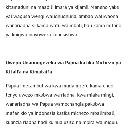
kitamaduni na maadili imara ya kijamii. Maneno yake
yaliwagusa wengi waliohudhuria, ambao waliwaona
wanariadha si kama watu wa mbali, bali kama mifano
ya kuigwa inayoweza kuhusishwa.
Uwepo Unaoongezeka wa Papua katika Michezo ya
Kitaifa na Kimataifa
Papua imetambuliwa kwa muda mrefu kama eneo
lenye uwezo mkubwa wa riadha. Kwa miaka mingi,
wanariadha wa Papua wamechangia pakubwa
mafanikio ya Indonesia katika michezo mbalimbali,
kuanzia riadha hadi kuinua uzito na mpira wa miguu.