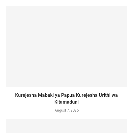
Kurejesha Mabaki ya Papua Kurejesha Urithi wa
Kitamaduni
August 7, 2026