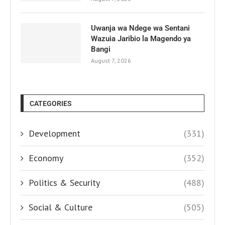
Uwanja wa Ndege wa Sentani
Wazuia Jaribio la Magendo ya
Bangi
August 7, 2026
CATEGORIES
Development
(331)
Economy
(352)
Politics & Security
(488)
Social & Culture
(505)