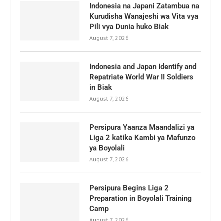
Indonesia na Japani Zatambua na
Kurudisha Wanajeshi wa Vita vya
Pili vya Dunia huko Biak
August 7, 2026
Indonesia and Japan Identify and
Repatriate World War II Soldiers
in Biak
August 7, 2026
Persipura Yaanza Maandalizi ya
Liga 2 katika Kambi ya Mafunzo
ya Boyolali
August 7, 2026
Persipura Begins Liga 2
Preparation in Boyolali Training
Camp
August 7, 2026