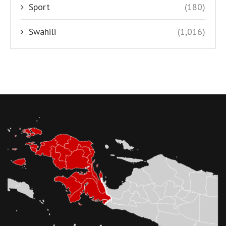
Sport
(180)
Swahili
(1,016)