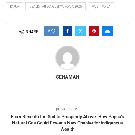
PAPUA
UZALISHAJI WA GESI YA PAPUA 2026
WEST PAPUA
0
SHARE
SENAMAN
previous post
From Beneath the Soil to Prosperity Above: How Papua’s
Natural Gas Could Power a New Chapter for Indigenous
Wealth