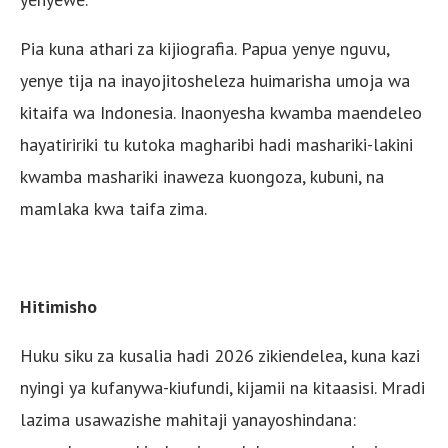
Pia kuna athari za kijiografia. Papua yenye nguvu,
yenye tija na inayojitosheleza huimarisha umoja wa
kitaifa wa Indonesia. Inaonyesha kwamba maendeleo
hayatiririki tu kutoka magharibi hadi mashariki-lakini
kwamba mashariki inaweza kuongoza, kubuni, na
mamlaka kwa taifa zima.
Hitimisho
Huku siku za kusalia hadi 2026 zikiendelea, kuna kazi
nyingi ya kufanywa-kiufundi, kijamii na kitaasisi. Mradi
lazima usawazishe mahitaji yanayoshindana: