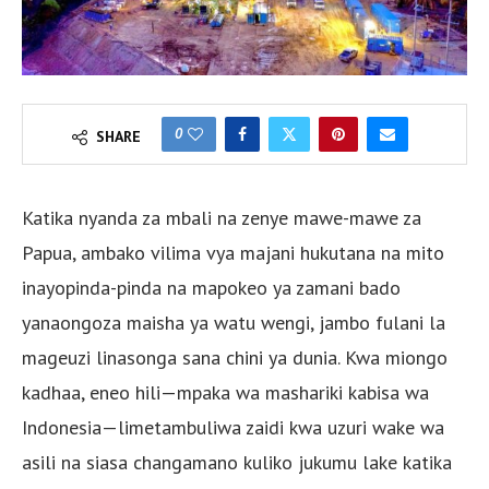
0
SHARE
Katika nyanda za mbali na zenye mawe-mawe za
Papua, ambako vilima vya majani hukutana na mito
inayopinda-pinda na mapokeo ya zamani bado
yanaongoza maisha ya watu wengi, jambo fulani la
mageuzi linasonga sana chini ya dunia. Kwa miongo
kadhaa, eneo hili—mpaka wa mashariki kabisa wa
Indonesia—limetambuliwa zaidi kwa uzuri wake wa
asili na siasa changamano kuliko jukumu lake katika