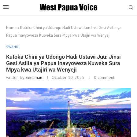
Home
»
Kutoka Chini ya Udongo Hadi Ustawi Juu: Jinsi Gesi Asilia ya
Papua Inavyoweza Kuweka Sura Mpya kwa Utajiri wa Wenyeji
SWAHILI
Kutoka Chini ya Udongo Hadi Ustawi Juu: Jinsi
Gesi Asilia ya Papua Inavyoweza Kuweka Sura
Mpya kwa Utajiri wa Wenyeji
written by
Senaman
October 10, 2025
0 comment