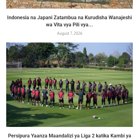
Indonesia na Japani Zatambua na Kurudisha Wanajeshi
wa Vita vya Pili vya...
August 7, 2026
Persipura Yaanza Maandalizi ya Liga 2 katika Kambi ya