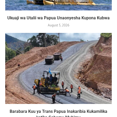
Ukuaji wa Utalii wa Papua Unaonyesha Kupona Kubwa
August 5, 2026
Barabara Kuu ya Trans Papua Inakaribia Kukamilika