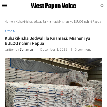
Home
»
Kuhakikisha Jedwali la Krismasi: Misheni ya BULOG nchini Papua
SWAHILI
Kuhakikisha Jedwali la Krismasi: Misheni ya
BULOG nchini Papua
written by
Senaman
December 1, 2025
0 comment