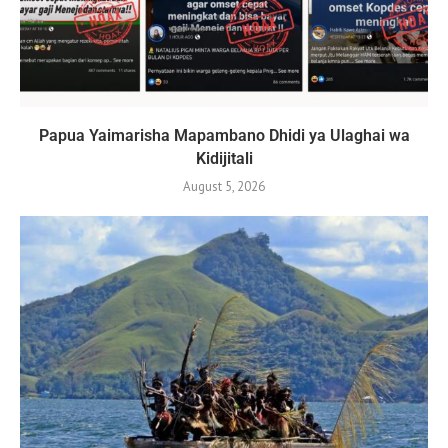
Papua Yaimarisha Mapambano Dhidi ya Ulaghai wa
Kidijitali
August 5, 2026