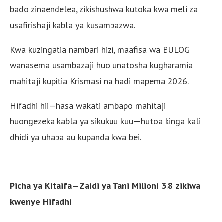
bado zinaendelea, zikishushwa kutoka kwa meli za
usafirishaji kabla ya kusambazwa.
Kwa kuzingatia nambari hizi, maafisa wa BULOG
wanasema usambazaji huo unatosha kugharamia
mahitaji kupitia Krismasi na hadi mapema 2026.
Hifadhi hii—hasa wakati ambapo mahitaji
huongezeka kabla ya sikukuu kuu—hutoa kinga kali
dhidi ya uhaba au kupanda kwa bei.
Picha ya Kitaifa—Zaidi ya Tani Milioni 3.8 zikiwa
kwenye Hifadhi