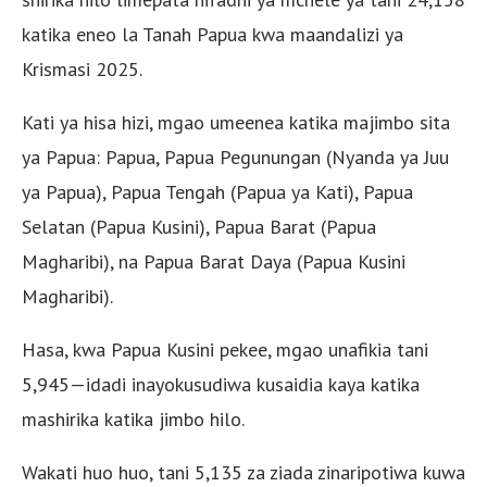
katika eneo la Tanah Papua kwa maandalizi ya
Krismasi 2025.
Kati ya hisa hizi, mgao umeenea katika majimbo sita
ya Papua: Papua, Papua Pegunungan (Nyanda ya Juu
ya Papua), Papua Tengah (Papua ya Kati), Papua
Selatan (Papua Kusini), Papua Barat (Papua
Magharibi), na Papua Barat Daya (Papua Kusini
Magharibi).
Hasa, kwa Papua Kusini pekee, mgao unafikia tani
5,945—idadi inayokusudiwa kusaidia kaya katika
mashirika katika jimbo hilo.
Wakati huo huo, tani 5,135 za ziada zinaripotiwa kuwa