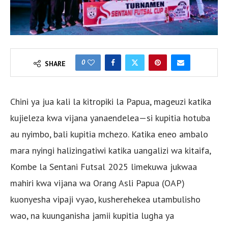
0
SHARE
Chini ya jua kali la kitropiki la Papua, mageuzi katika
kujieleza kwa vijana yanaendelea—si kupitia hotuba
au nyimbo, bali kupitia mchezo. Katika eneo ambalo
mara nyingi halizingatiwi katika uangalizi wa kitaifa,
Kombe la Sentani Futsal 2025 limekuwa jukwaa
mahiri kwa vijana wa Orang Asli Papua (OAP)
kuonyesha vipaji vyao, kusherehekea utambulisho
wao, na kuunganisha jamii kupitia lugha ya