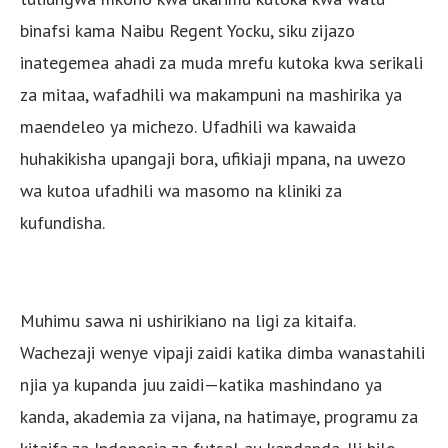
binafsi kama Naibu Regent Yocku, siku zijazo
inategemea ahadi za muda mrefu kutoka kwa serikali
za mitaa, wafadhili wa makampuni na mashirika ya
maendeleo ya michezo. Ufadhili wa kawaida
huhakikisha upangaji bora, ufikiaji mpana, na uwezo
wa kutoa ufadhili wa masomo na kliniki za
kufundisha.
Muhimu sawa ni ushirikiano na ligi za kitaifa.
Wachezaji wenye vipaji zaidi katika dimba wanastahili
njia ya kupanda juu zaidi—katika mashindano ya
kanda, akademia za vijana, na hatimaye, programu za