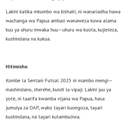
Lakini katika mkumbo wa kishairi, ni wanariadha hawa
wachanga wa Papua ambao wanaweza kuwa alama
kuu ya uhuru mwaka huu—uhuru wa kuota, kujieleza,
kushindana na kukua.
Hitimisho
Kombe la Sentani Futsal 2025 ni mambo mengi—
mashindano, sherehe, kundi la vipaji. Lakini juu ya
yote, ni taarifa kwamba vijana wa Papua, hasa
jumuiya za OAP, wako tayari kuongoza, tayari
kushindana, na tayari kutambuliwa.