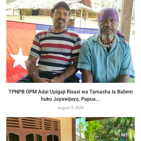
TPNPB OPM Adai Upigaji Risasi wa Tamasha la Baliem
huko Jayawijaya, Papua...
August 9, 2026