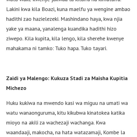
Lakini kwa kila Boazi, kuna maelfu ya wengine ambao
hadithi zao hazielezeki. Mashindano haya, kwa njia
yake ya maana, yanalenga kuandika hadithi hizo
ziwepo. Kila kupita, kila lengo, kila sherehe kwenye
mahakama ni tamko: Tuko hapa. Tuko tayari.
Zaidi ya Malengo: Kukuza Stadi za Maisha Kupitia
Michezo
Huku kukiwa na mwendo kasi wa miguu na umati wa
watu wanaonguruma, kitu kikubwa kinatokea katika
mioyo na akili za wachezaji wachanga. Kwa
waandaaji, makocha, na hata watazamaji, Kombe la