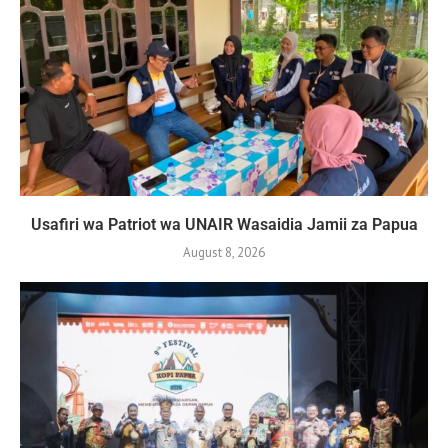
Usafiri wa Patriot wa UNAIR Wasaidia Jamii za Papua
August 8, 2026