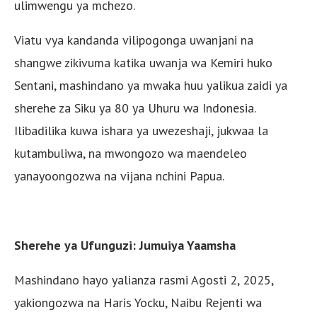
ulimwengu ya mchezo.
Viatu vya kandanda vilipogonga uwanjani na
shangwe zikivuma katika uwanja wa Kemiri huko
Sentani, mashindano ya mwaka huu yalikua zaidi ya
sherehe za Siku ya 80 ya Uhuru wa Indonesia.
Ilibadilika kuwa ishara ya uwezeshaji, jukwaa la
kutambuliwa, na mwongozo wa maendeleo
yanayoongozwa na vijana nchini Papua.
Sherehe ya Ufunguzi: Jumuiya Yaamsha
Mashindano hayo yalianza rasmi Agosti 2, 2025,
yakiongozwa na Haris Yocku, Naibu Rejenti wa