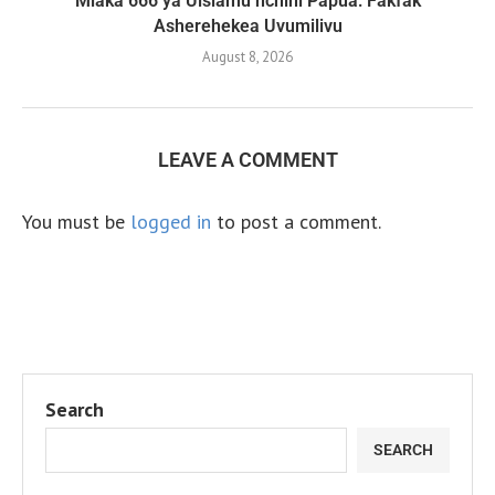
Miaka 666 ya Uislamu nchini Papua: Fakfak
Asherehekea Uvumilivu
August 8, 2026
LEAVE A COMMENT
You must be
logged in
to post a comment.
Search
SEARCH