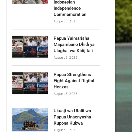
Indonesian
Independence
Commemoration
August 5, 2026
Papua Yaimarisha
Mapambano Dhidi ya
Ulaghai wa Kidijitali
August 5, 2026
Papua Strengthens
Fight Against Digital
Hoaxes
August 5, 2026
Ukuaji wa Utalii wa
Papua Unaonyesha
Kupona Kubwa
August 5, 2026