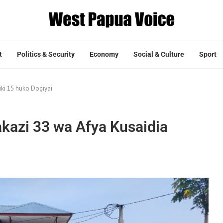
t
Politics & Security
Economy
Social & Culture
Sport
ki 15 huko Dogiyai
kazi 33 wa Afya Kusaidia