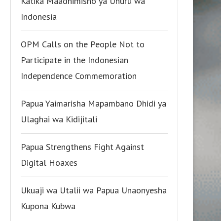
Katika Maadhimisho ya Uhuru wa
Indonesia
OPM Calls on the People Not to
Participate in the Indonesian
Independence Commemoration
Papua Yaimarisha Mapambano Dhidi ya
Ulaghai wa Kidijitali
Papua Strengthens Fight Against
Digital Hoaxes
Ukuaji wa Utalii wa Papua Unaonyesha
Kupona Kubwa