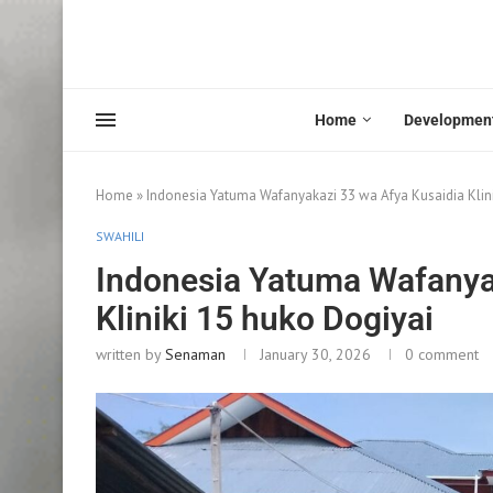
Home
Developmen
Home
»
Indonesia Yatuma Wafanyakazi 33 wa Afya Kusaidia Klini
SWAHILI
Indonesia Yatuma Wafanya
Kliniki 15 huko Dogiyai
written by
Senaman
January 30, 2026
0 comment