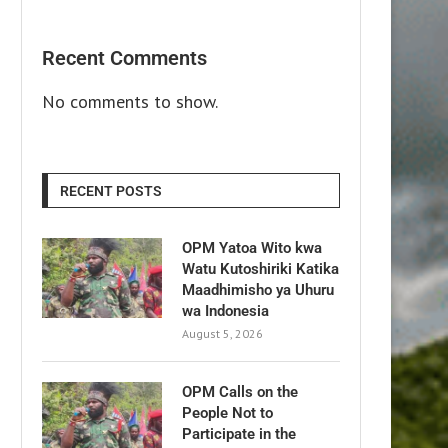
Recent Comments
No comments to show.
RECENT POSTS
OPM Yatoa Wito kwa
Watu Kutoshiriki Katika
Maadhimisho ya Uhuru
wa Indonesia
August 5, 2026
OPM Calls on the
People Not to
Participate in the