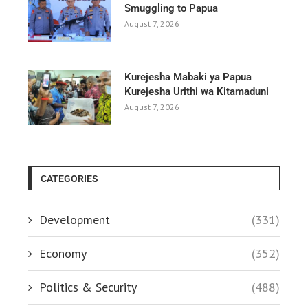
Smuggling to Papua
August 7, 2026
Kurejesha Mabaki ya Papua
Kurejesha Urithi wa Kitamaduni
August 7, 2026
CATEGORIES
Development
(331)
Economy
(352)
Politics & Security
(488)