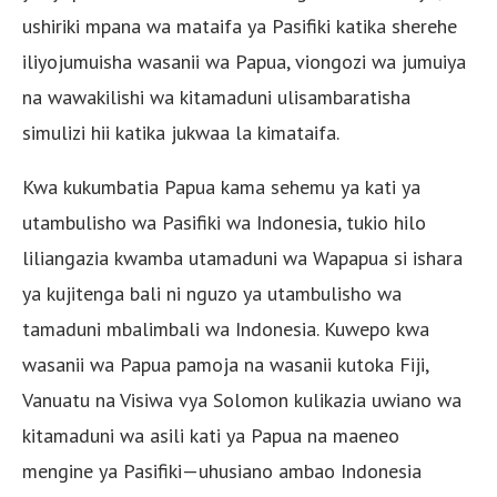
ushiriki mpana wa mataifa ya Pasifiki katika sherehe
iliyojumuisha wasanii wa Papua, viongozi wa jumuiya
na wawakilishi wa kitamaduni ulisambaratisha
simulizi hii katika jukwaa la kimataifa.
Kwa kukumbatia Papua kama sehemu ya kati ya
utambulisho wa Pasifiki wa Indonesia, tukio hilo
liliangazia kwamba utamaduni wa Wapapua si ishara
ya kujitenga bali ni nguzo ya utambulisho wa
tamaduni mbalimbali wa Indonesia. Kuwepo kwa
wasanii wa Papua pamoja na wasanii kutoka Fiji,
Vanuatu na Visiwa vya Solomon kulikazia uwiano wa
kitamaduni wa asili kati ya Papua na maeneo
mengine ya Pasifiki—uhusiano ambao Indonesia