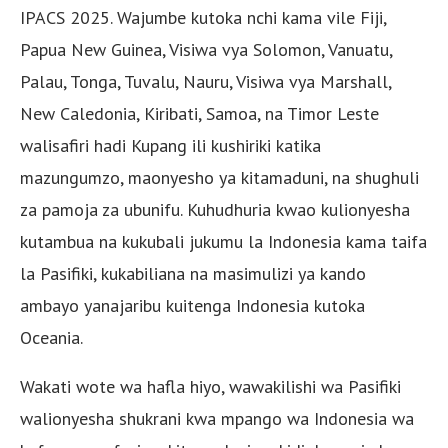
IPACS 2025. Wajumbe kutoka nchi kama vile Fiji,
Papua New Guinea, Visiwa vya Solomon, Vanuatu,
Palau, Tonga, Tuvalu, Nauru, Visiwa vya Marshall,
New Caledonia, Kiribati, Samoa, na Timor Leste
walisafiri hadi Kupang ili kushiriki katika
mazungumzo, maonyesho ya kitamaduni, na shughuli
za pamoja za ubunifu. Kuhudhuria kwao kulionyesha
kutambua na kukubali jukumu la Indonesia kama taifa
la Pasifiki, kukabiliana na masimulizi ya kando
ambayo yanajaribu kuitenga Indonesia kutoka
Oceania.
Wakati wote wa hafla hiyo, wawakilishi wa Pasifiki
walionyesha shukrani kwa mpango wa Indonesia wa