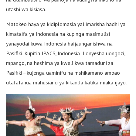
utashi wa kisiasa.
Matokeo haya ya kidiplomasia yaliimarisha hadhi ya
kimataifa ya Indonesia na kupinga masimulizi
yanayodai kuwa Indonesia haijaunganishwa na
Pasifiki. Kupitia IPACS, Indonesia ilionyesha uongozi,
mpango, na heshima ya kweli kwa tamaduni za
Pasifiki—kujenga uaminifu na mshikamano ambao
utafafanua mahusiano ya kikanda katika miaka ijayo.