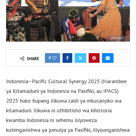
0
SHARE
Indonesia–Pacific Cultural Synergy 2025 (Harambee
ya Kitamaduni ya Indonesia na Pasifiki, au IPACS)
2025 huko Kupang ilikuwa zaidi ya mkusanyiko wa
kitamaduni. Ilikuwa ni uthibitisho wa kihistoria
kwamba Indonesia ni sehemu isiyoweza
kutenganishwa ya jumuiya ya Pasifiki, iliyounganishwa