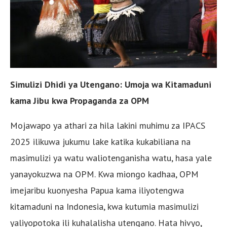
Simulizi Dhidi ya Utengano: Umoja wa Kitamaduni
kama Jibu kwa Propaganda za OPM
Mojawapo ya athari za hila lakini muhimu za IPACS
2025 ilikuwa jukumu lake katika kukabiliana na
masimulizi ya watu waliotenganisha watu, hasa yale
yanayokuzwa na OPM. Kwa miongo kadhaa, OPM
imejaribu kuonyesha Papua kama iliyotengwa
kitamaduni na Indonesia, kwa kutumia masimulizi
yaliyopotoka ili kuhalalisha utengano. Hata hivyo,