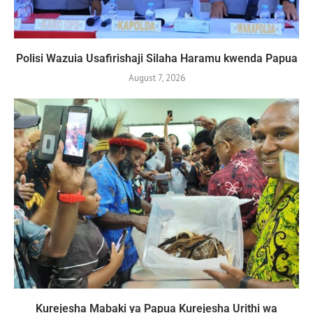
Polisi Wazuia Usafirishaji Silaha Haramu kwenda Papua
August 7, 2026
Kurejesha Mabaki ya Papua Kurejesha Urithi wa