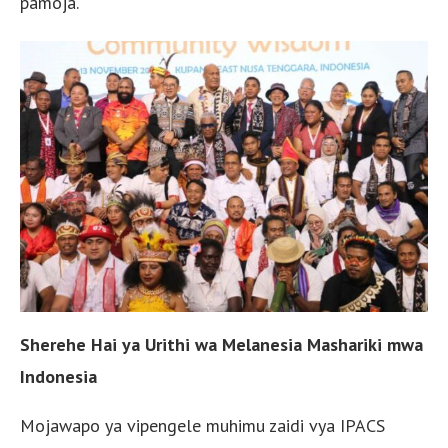
pamoja.
Sherehe Hai ya Urithi wa Melanesia Mashariki mwa
Indonesia
Mojawapo ya vipengele muhimu zaidi vya IPACS