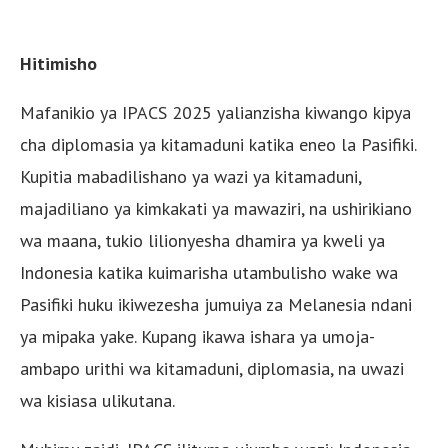
Hitimisho
Mafanikio ya IPACS 2025 yalianzisha kiwango kipya
cha diplomasia ya kitamaduni katika eneo la Pasifiki.
Kupitia mabadilishano ya wazi ya kitamaduni,
majadiliano ya kimkakati ya mawaziri, na ushirikiano
wa maana, tukio lilionyesha dhamira ya kweli ya
Indonesia katika kuimarisha utambulisho wake wa
Pasifiki huku ikiwezesha jumuiya za Melanesia ndani
ya mipaka yake. Kupang ikawa ishara ya umoja-
ambapo urithi wa kitamaduni, diplomasia, na uwazi
wa kisiasa ulikutana.