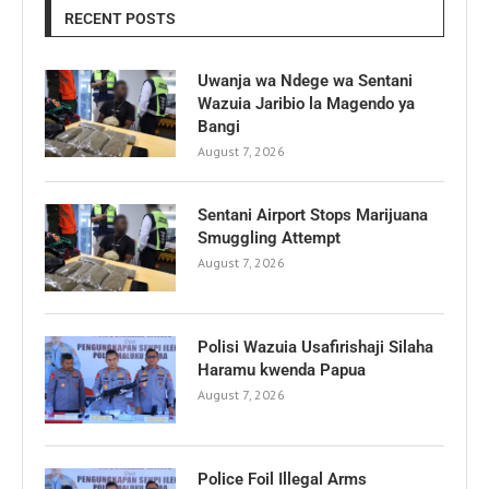
RECENT POSTS
Uwanja wa Ndege wa Sentani
Wazuia Jaribio la Magendo ya
Bangi
August 7, 2026
Sentani Airport Stops Marijuana
Smuggling Attempt
August 7, 2026
Polisi Wazuia Usafirishaji Silaha
Haramu kwenda Papua
August 7, 2026
Police Foil Illegal Arms