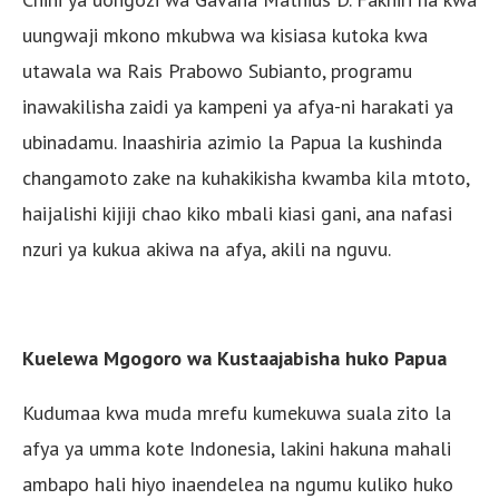
uungwaji mkono mkubwa wa kisiasa kutoka kwa
utawala wa Rais Prabowo Subianto, programu
inawakilisha zaidi ya kampeni ya afya-ni harakati ya
ubinadamu. Inaashiria azimio la Papua la kushinda
changamoto zake na kuhakikisha kwamba kila mtoto,
haijalishi kijiji chao kiko mbali kiasi gani, ana nafasi
nzuri ya kukua akiwa na afya, akili na nguvu.
Kuelewa Mgogoro wa Kustaajabisha huko Papua
Kudumaa kwa muda mrefu kumekuwa suala zito la
afya ya umma kote Indonesia, lakini hakuna mahali
ambapo hali hiyo inaendelea na ngumu kuliko huko