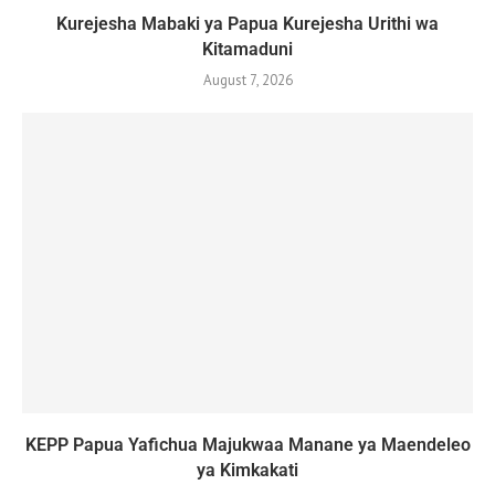
Kurejesha Mabaki ya Papua Kurejesha Urithi wa
Kitamaduni
August 7, 2026
KEPP Papua Yafichua Majukwaa Manane ya Maendeleo
ya Kimkakati