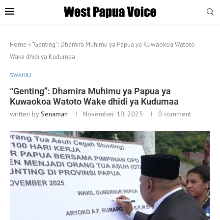
Home
»
“Genting”: Dhamira Muhimu ya Papua ya Kuwaokoa Watoto
Wake dhidi ya Kudumaa
SWAHILI
“Genting”: Dhamira Muhimu ya Papua ya
Kuwaokoa Watoto Wake dhidi ya Kudumaa
written by
Senaman
November 10, 2025
0 comment