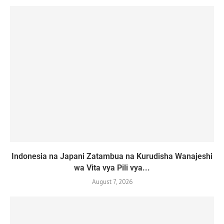
Indonesia na Japani Zatambua na Kurudisha Wanajeshi
wa Vita vya Pili vya...
August 7, 2026