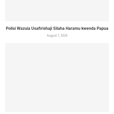
Polisi Wazuia Usafirishaji Silaha Haramu kwenda Papua
August 7, 2026