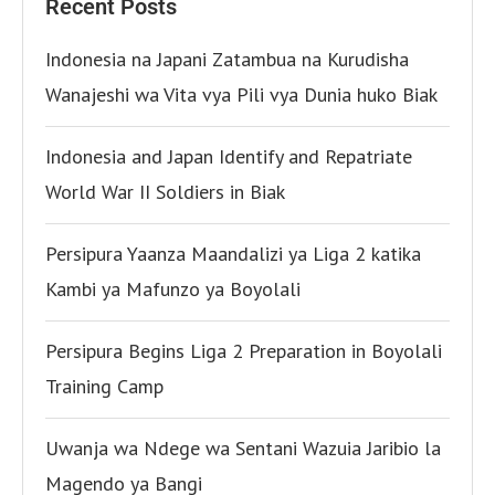
Recent Posts
Indonesia na Japani Zatambua na Kurudisha
Wanajeshi wa Vita vya Pili vya Dunia huko Biak
Indonesia and Japan Identify and Repatriate
World War II Soldiers in Biak
Persipura Yaanza Maandalizi ya Liga 2 katika
Kambi ya Mafunzo ya Boyolali
Persipura Begins Liga 2 Preparation in Boyolali
Training Camp
Uwanja wa Ndege wa Sentani Wazuia Jaribio la
Magendo ya Bangi