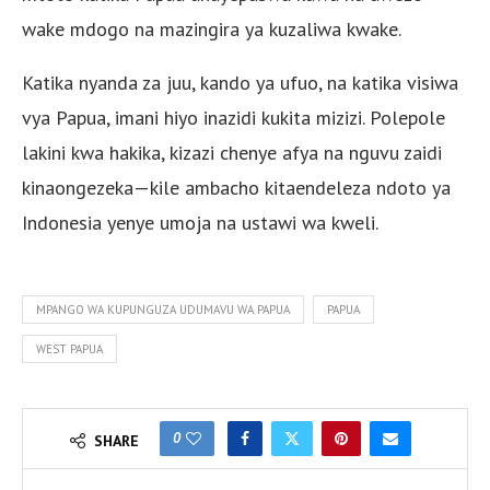
wake mdogo na mazingira ya kuzaliwa kwake.
Katika nyanda za juu, kando ya ufuo, na katika visiwa
vya Papua, imani hiyo inazidi kukita mizizi. Polepole
lakini kwa hakika, kizazi chenye afya na nguvu zaidi
kinaongezeka—kile ambacho kitaendeleza ndoto ya
Indonesia yenye umoja na ustawi wa kweli.
MPANGO WA KUPUNGUZA UDUMAVU WA PAPUA
PAPUA
WEST PAPUA
0
SHARE