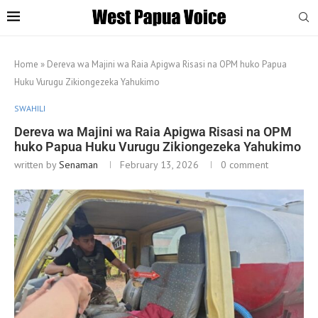
Home
»
Dereva wa Majini wa Raia Apigwa Risasi na OPM huko Papua
Huku Vurugu Zikiongezeka Yahukimo
SWAHILI
Dereva wa Majini wa Raia Apigwa Risasi na OPM
huko Papua Huku Vurugu Zikiongezeka Yahukimo
written by
Senaman
February 13, 2026
0 comment