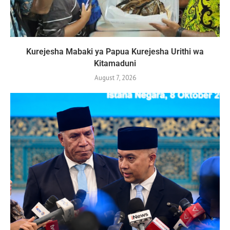
Kurejesha Mabaki ya Papua Kurejesha Urithi wa
Kitamaduni
August 7, 2026