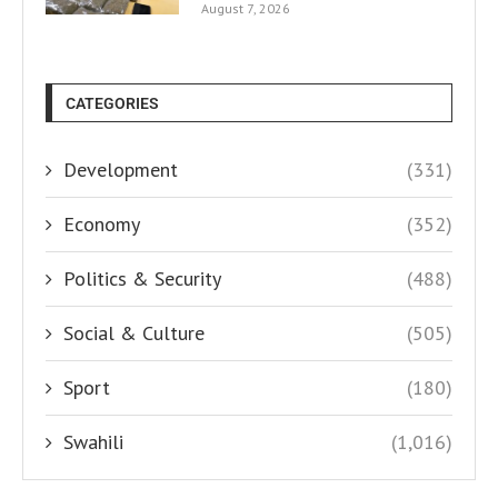
August 7, 2026
CATEGORIES
Development
(331)
Economy
(352)
Politics & Security
(488)
Social & Culture
(505)
Sport
(180)
Swahili
(1,016)