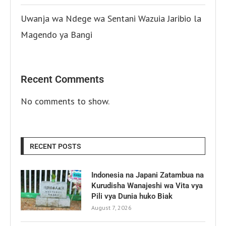
Uwanja wa Ndege wa Sentani Wazuia Jaribio la
Magendo ya Bangi
Recent Comments
No comments to show.
RECENT POSTS
Indonesia na Japani Zatambua na
Kurudisha Wanajeshi wa Vita vya
Pili vya Dunia huko Biak
August 7, 2026