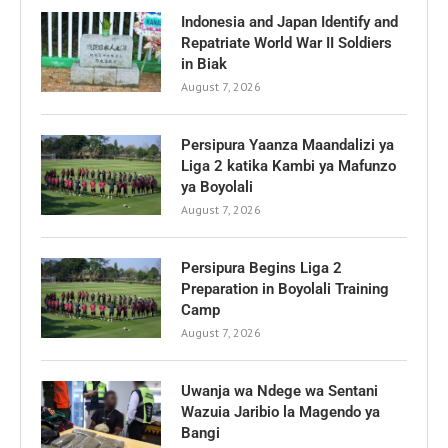
Indonesia and Japan Identify and
Repatriate World War II Soldiers
in Biak
August 7, 2026
Persipura Yaanza Maandalizi ya
Liga 2 katika Kambi ya Mafunzo
ya Boyolali
August 7, 2026
Persipura Begins Liga 2
Preparation in Boyolali Training
Camp
August 7, 2026
Uwanja wa Ndege wa Sentani
Wazuia Jaribio la Magendo ya
Bangi