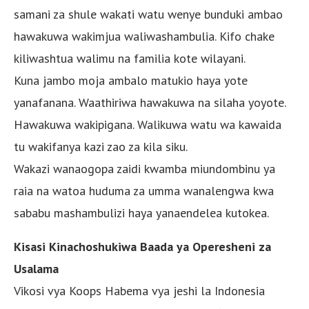
samani za shule wakati watu wenye bunduki ambao
hawakuwa wakimjua waliwashambulia. Kifo chake
kiliwashtua walimu na familia kote wilayani.
Kuna jambo moja ambalo matukio haya yote
yanafanana. Waathiriwa hawakuwa na silaha yoyote.
Hawakuwa wakipigana. Walikuwa watu wa kawaida
tu wakifanya kazi zao za kila siku.
Wakazi wanaogopa zaidi kwamba miundombinu ya
raia na watoa huduma za umma wanalengwa kwa
sababu mashambulizi haya yanaendelea kutokea.
Kisasi Kinachoshukiwa Baada ya Operesheni za
Usalama
Vikosi vya Koops Habema vya jeshi la Indonesia