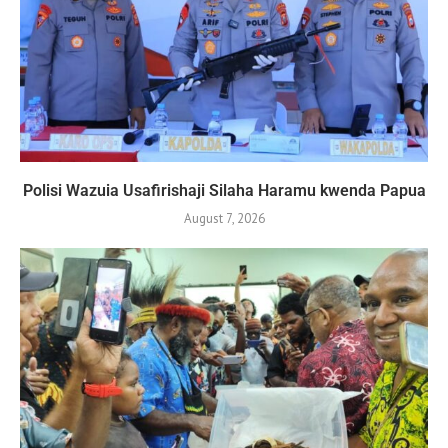
Polisi Wazuia Usafirishaji Silaha Haramu kwenda Papua
August 7, 2026