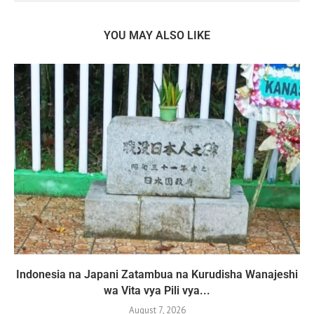
YOU MAY ALSO LIKE
Indonesia na Japani Zatambua na Kurudisha Wanajeshi
wa Vita vya Pili vya...
August 7, 2026