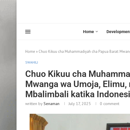
Home
Developmen
Home
»
Chuo Kikuu cha Muhammadiyah cha Papua Barat: Mwanga
SWAHILI
Chuo Kikuu cha Muhammad
Mwanga wa Umoja, Elimu, 
Mbalimbali katika Indones
written by
Senaman
July 17, 2025
0 comment