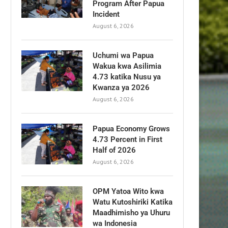
Program After Papua
Incident
August 6, 2026
Uchumi wa Papua
Wakua kwa Asilimia
4.73 katika Nusu ya
Kwanza ya 2026
August 6, 2026
Papua Economy Grows
4.73 Percent in First
Half of 2026
August 6, 2026
OPM Yatoa Wito kwa
Watu Kutoshiriki Katika
Maadhimisho ya Uhuru
wa Indonesia