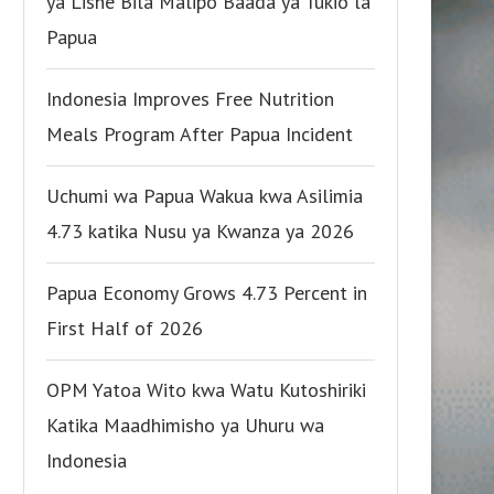
ya Lishe Bila Malipo Baada ya Tukio la
Papua
Indonesia Improves Free Nutrition
Meals Program After Papua Incident
Uchumi wa Papua Wakua kwa Asilimia
4.73 katika Nusu ya Kwanza ya 2026
Papua Economy Grows 4.73 Percent in
First Half of 2026
OPM Yatoa Wito kwa Watu Kutoshiriki
Katika Maadhimisho ya Uhuru wa
Indonesia