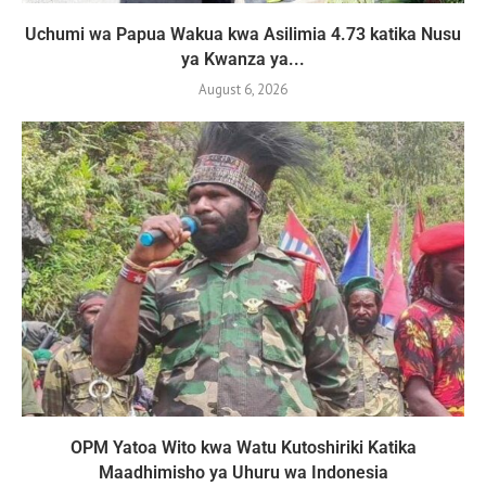
Uchumi wa Papua Wakua kwa Asilimia 4.73 katika Nusu
ya Kwanza ya...
August 6, 2026
OPM Yatoa Wito kwa Watu Kutoshiriki Katika
Maadhimisho ya Uhuru wa Indonesia