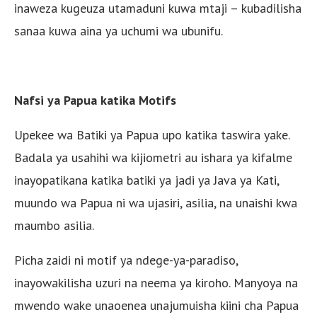
inaweza kugeuza utamaduni kuwa mtaji – kubadilisha
sanaa kuwa aina ya uchumi wa ubunifu.
Nafsi ya Papua katika Motifs
Upekee wa Batiki ya Papua upo katika taswira yake.
Badala ya usahihi wa kijiometri au ishara ya kifalme
inayopatikana katika batiki ya jadi ya Java ya Kati,
muundo wa Papua ni wa ujasiri, asilia, na unaishi kwa
maumbo asilia.
Picha zaidi ni motif ya ndege-ya-paradiso,
inayowakilisha uzuri na neema ya kiroho. Manyoya na
mwendo wake unaoenea unajumuisha kiini cha Papua