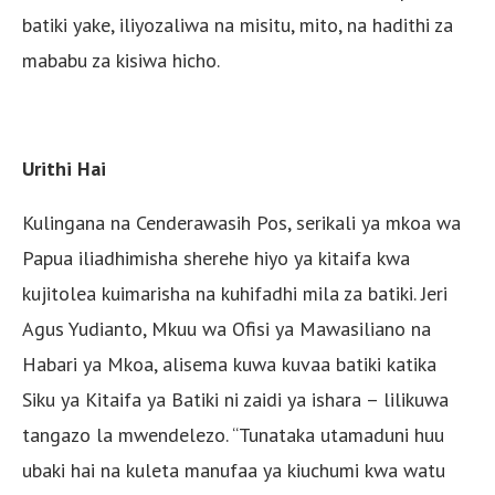
batiki yake, iliyozaliwa na misitu, mito, na hadithi za
mababu za kisiwa hicho.
Urithi Hai
Kulingana na Cenderawasih Pos, serikali ya mkoa wa
Papua iliadhimisha sherehe hiyo ya kitaifa kwa
kujitolea kuimarisha na kuhifadhi mila za batiki. Jeri
Agus Yudianto, Mkuu wa Ofisi ya Mawasiliano na
Habari ya Mkoa, alisema kuwa kuvaa batiki katika
Siku ya Kitaifa ya Batiki ni zaidi ya ishara – lilikuwa
tangazo la mwendelezo. “Tunataka utamaduni huu
ubaki hai na kuleta manufaa ya kiuchumi kwa watu