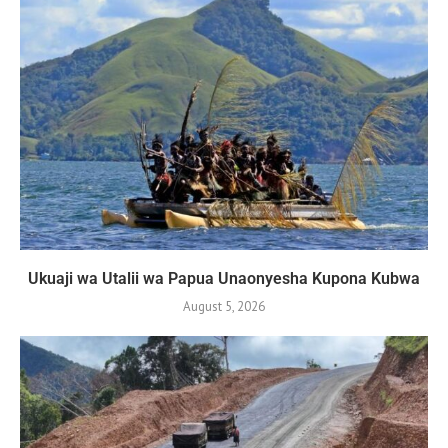
Ukuaji wa Utalii wa Papua Unaonyesha Kupona Kubwa
August 5, 2026