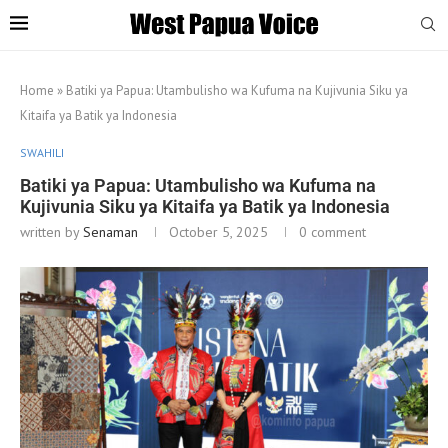
Home
»
Batiki ya Papua: Utambulisho wa Kufuma na Kujivunia Siku ya
Kitaifa ya Batik ya Indonesia
SWAHILI
Batiki ya Papua: Utambulisho wa Kufuma na
Kujivunia Siku ya Kitaifa ya Batik ya Indonesia
written by
Senaman
October 5, 2025
0 comment