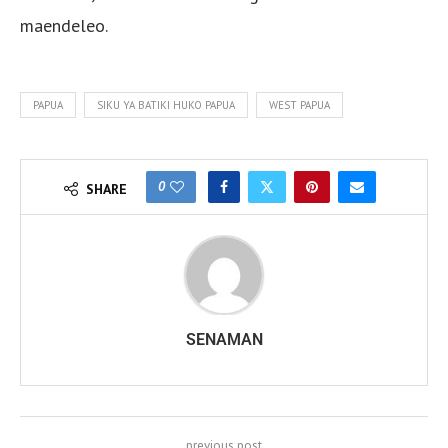
maendeleo.
PAPUA
SIKU YA BATIKI HUKO PAPUA
WEST PAPUA
0
SHARE
SENAMAN
previous post