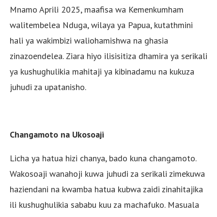
Mnamo Aprili 2025, maafisa wa Kemenkumham
walitembelea Nduga, wilaya ya Papua, kutathmini
hali ya wakimbizi waliohamishwa na ghasia
zinazoendelea. Ziara hiyo ilisisitiza dhamira ya serikali
ya kushughulikia mahitaji ya kibinadamu na kukuza
juhudi za upatanisho.
Changamoto na Ukosoaji
Licha ya hatua hizi chanya, bado kuna changamoto.
Wakosoaji wanahoji kuwa juhudi za serikali zimekuwa
haziendani na kwamba hatua kubwa zaidi zinahitajika
ili kushughulikia sababu kuu za machafuko. Masuala