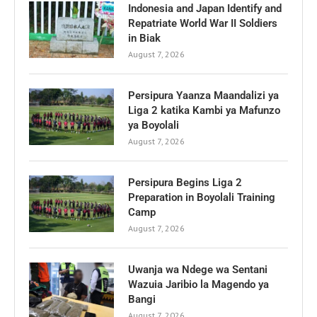
Indonesia and Japan Identify and
Repatriate World War II Soldiers
in Biak
August 7, 2026
Persipura Yaanza Maandalizi ya
Liga 2 katika Kambi ya Mafunzo
ya Boyolali
August 7, 2026
Persipura Begins Liga 2
Preparation in Boyolali Training
Camp
August 7, 2026
Uwanja wa Ndege wa Sentani
Wazuia Jaribio la Magendo ya
Bangi
August 7, 2026