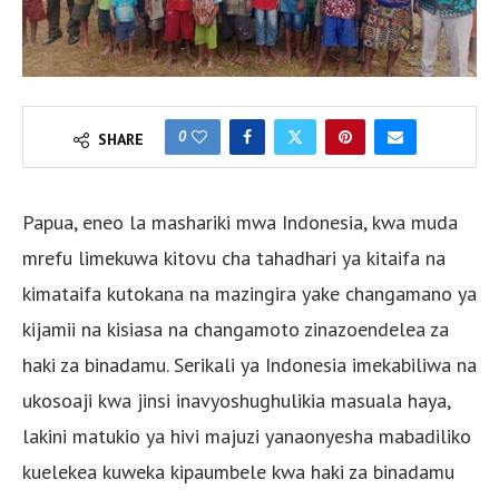
0
SHARE
Papua, eneo la mashariki mwa Indonesia, kwa muda
mrefu limekuwa kitovu cha tahadhari ya kitaifa na
kimataifa kutokana na mazingira yake changamano ya
kijamii na kisiasa na changamoto zinazoendelea za
haki za binadamu. Serikali ya Indonesia imekabiliwa na
ukosoaji kwa jinsi inavyoshughulikia masuala haya,
lakini matukio ya hivi majuzi yanaonyesha mabadiliko
kuelekea kuweka kipaumbele kwa haki za binadamu