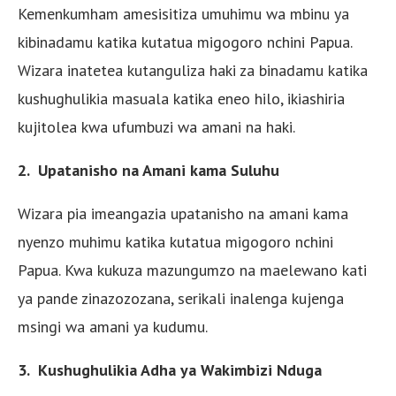
Kemenkumham amesisitiza umuhimu wa mbinu ya
kibinadamu katika kutatua migogoro nchini Papua.
Wizara inatetea kutanguliza haki za binadamu katika
kushughulikia masuala katika eneo hilo, ikiashiria
kujitolea kwa ufumbuzi wa amani na haki.
2. Upatanisho na Amani kama Suluhu
Wizara pia imeangazia upatanisho na amani kama
nyenzo muhimu katika kutatua migogoro nchini
Papua. Kwa kukuza mazungumzo na maelewano kati
ya pande zinazozozana, serikali inalenga kujenga
msingi wa amani ya kudumu.
3. Kushughulikia Adha ya Wakimbizi Nduga