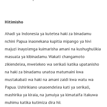
Hitimisho
Ahadi ya Indonesia ya kutetea haki za binadamu
nchini Papua inaonekana kupitia mipango ya hivi
majuzi inayolenga kuimarisha amani na kushughulikia
masuala ya kibinadamu. Wakati changamoto
zikiendelea, mwelekeo wa serikali katika upatanisho
na haki za binadamu unatoa matumaini kwa
mustakabali wa haki na amani zaidi kwa watu wa
Papua. Ushirikiano unaoendelea kati ya serikali,
mashirika ya kiraia, na jumuiya ya kimataifa itakuwa
muhimu katika kutimiza dira hii.