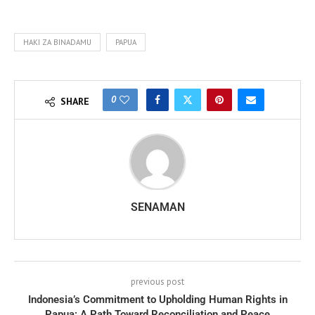
HAKI ZA BINADAMU
PAPUA
0
SHARE
SENAMAN
previous post
Indonesia’s Commitment to Upholding Human Rights in
Papua: A Path Toward Reconciliation and Peace