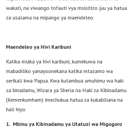
wakati, na viwango tofauti vya msisitizo juu ya hatua
za usalama na mipango ya maendeleo.
Maendeleo ya Hivi Karibuni
Katika miaka ya hivi karibuni, kumekuwa na
mabadiliko yanayoonekana katika mtazamo wa
serikali kwa Papua. Kwa kutambua umuhimu wa haki
za binadamu, Wizara ya Sheria na Haki za Kibinadamu
(Kemenkumham) imechukua hatua za kukabiliana na
hali hiyo.
1. Mbinu ya Kibinadamu ya Utatuzi wa Migogoro