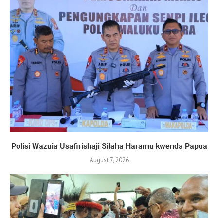
Polisi Wazuia Usafirishaji Silaha Haramu kwenda Papua
August 7, 2026