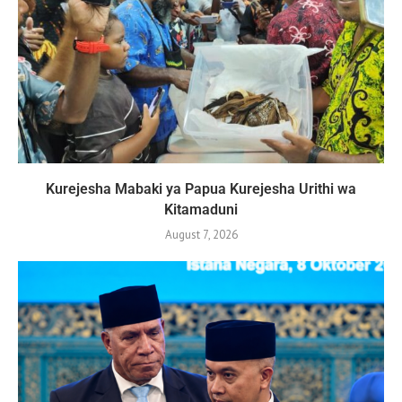
Kurejesha Mabaki ya Papua Kurejesha Urithi wa
Kitamaduni
August 7, 2026