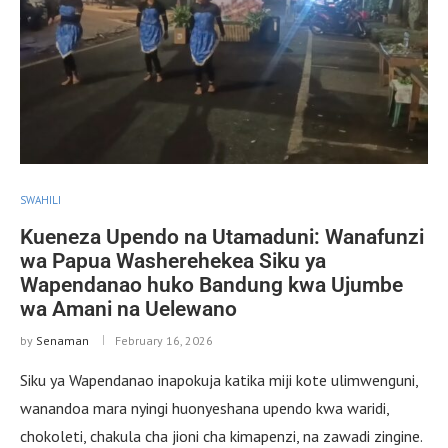
SWAHILI
Kueneza Upendo na Utamaduni: Wanafunzi
wa Papua Washerehekea Siku ya
Wapendanao huko Bandung kwa Ujumbe
wa Amani na Uelewano
by
Senaman
February 16, 2026
Siku ya Wapendanao inapokuja katika miji kote ulimwenguni,
wanandoa mara nyingi huonyeshana upendo kwa waridi,
chokoleti, chakula cha jioni cha kimapenzi, na zawadi zingine.