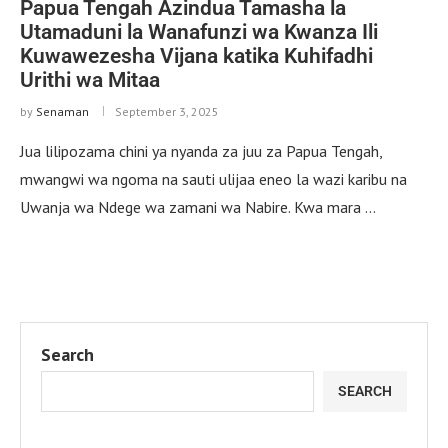
Papua Tengah Azindua Tamasha la
Utamaduni la Wanafunzi wa Kwanza Ili
Kuwawezesha Vijana katika Kuhifadhi
Urithi wa Mitaa
by
Senaman
September 3, 2025
Jua lilipozama chini ya nyanda za juu za Papua Tengah,
mwangwi wa ngoma na sauti ulijaa eneo la wazi karibu na
Uwanja wa Ndege wa zamani wa Nabire. Kwa mara …
Search
SEARCH