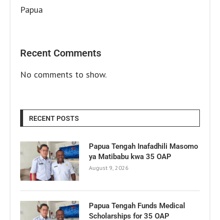
Papua
Recent Comments
No comments to show.
RECENT POSTS
Papua Tengah Inafadhili Masomo
ya Matibabu kwa 35 OAP
August 9, 2026
Papua Tengah Funds Medical
Scholarships for 35 OAP