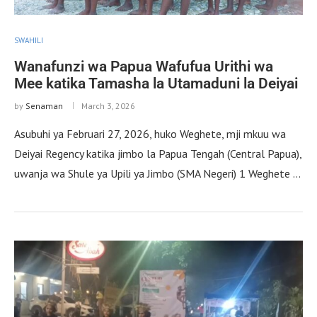
SWAHILI
Wanafunzi wa Papua Wafufua Urithi wa
Mee katika Tamasha la Utamaduni la Deiyai
by
Senaman
March 3, 2026
Asubuhi ya Februari 27, 2026, huko Weghete, mji mkuu wa
Deiyai ​​Regency katika jimbo la Papua Tengah (Central Papua),
uwanja wa Shule ya Upili ya Jimbo (SMA Negeri) 1 Weghete …