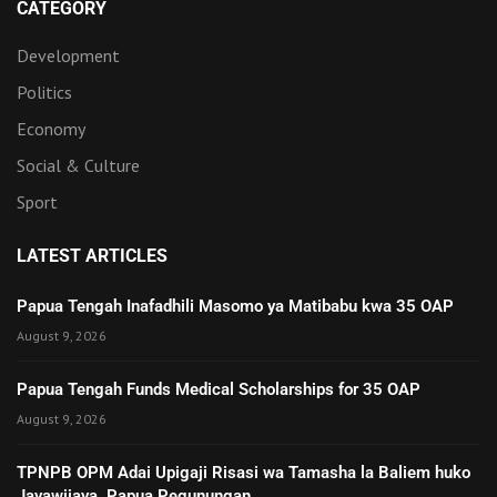
CATEGORY
Development
Politics
Economy
Social & Culture
Sport
LATEST ARTICLES
Papua Tengah Inafadhili Masomo ya Matibabu kwa 35 OAP
August 9, 2026
Papua Tengah Funds Medical Scholarships for 35 OAP
August 9, 2026
TPNPB OPM Adai Upigaji Risasi wa Tamasha la Baliem huko
Jayawijaya, Papua Pegunungan