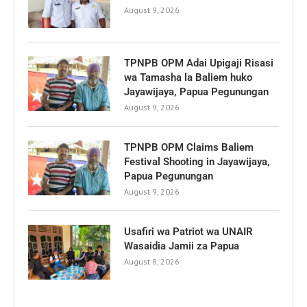
August 9, 2026
TPNPB OPM Adai Upigaji Risasi
wa Tamasha la Baliem huko
Jayawijaya, Papua Pegunungan
August 9, 2026
TPNPB OPM Claims Baliem
Festival Shooting in Jayawijaya,
Papua Pegunungan
August 9, 2026
Usafiri wa Patriot wa UNAIR
Wasaidia Jamii za Papua
August 8, 2026