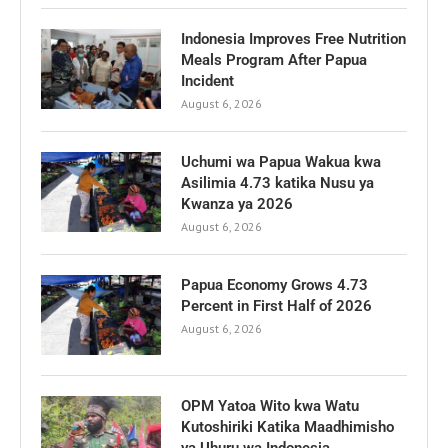
Indonesia Improves Free Nutrition
Meals Program After Papua
Incident
August 6, 2026
Uchumi wa Papua Wakua kwa
Asilimia 4.73 katika Nusu ya
Kwanza ya 2026
August 6, 2026
Papua Economy Grows 4.73
Percent in First Half of 2026
August 6, 2026
OPM Yatoa Wito kwa Watu
Kutoshiriki Katika Maadhimisho
ya Uhuru wa Indonesia