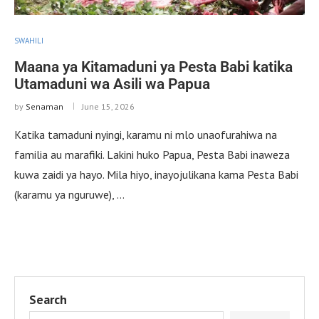
SWAHILI
Maana ya Kitamaduni ya Pesta Babi katika
Utamaduni wa Asili wa Papua
by
Senaman
June 15, 2026
Katika tamaduni nyingi, karamu ni mlo unaofurahiwa na
familia au marafiki. Lakini huko Papua, Pesta Babi inaweza
kuwa zaidi ya hayo. Mila hiyo, inayojulikana kama Pesta Babi
(karamu ya nguruwe), …
Search