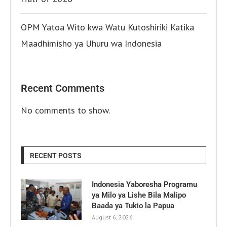
OPM Yatoa Wito kwa Watu Kutoshiriki Katika
Maadhimisho ya Uhuru wa Indonesia
Recent Comments
No comments to show.
RECENT POSTS
Indonesia Yaboresha Programu
ya Milo ya Lishe Bila Malipo
Baada ya Tukio la Papua
August 6, 2026