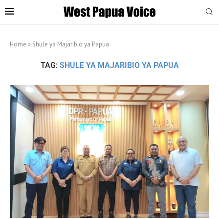
Home
»
Shule ya Majaribio ya Papua
TAG:
SHULE YA MAJARIBIO YA PAPUA