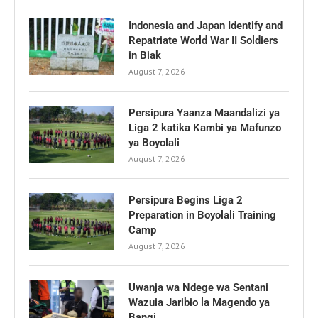
Indonesia and Japan Identify and
Repatriate World War II Soldiers
in Biak
August 7, 2026
Persipura Yaanza Maandalizi ya
Liga 2 katika Kambi ya Mafunzo
ya Boyolali
August 7, 2026
Persipura Begins Liga 2
Preparation in Boyolali Training
Camp
August 7, 2026
Uwanja wa Ndege wa Sentani
Wazuia Jaribio la Magendo ya
Bangi