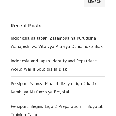
SEARCH
Recent Posts
Indonesia na Japani Zatambua na Kurudisha
Wanajeshi wa Vita vya Pili vya Dunia huko Biak
Indonesia and Japan Identify and Repatriate
World War II Soldiers in Biak
Persipura Yaanza Maandalizi ya Liga 2 katika
Kambi ya Mafunzo ya Boyolali
Persipura Begins Liga 2 Preparation in Boyolali
Training Camp