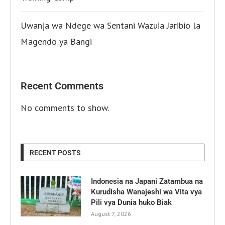
Uwanja wa Ndege wa Sentani Wazuia Jaribio la
Magendo ya Bangi
Recent Comments
No comments to show.
RECENT POSTS
Indonesia na Japani Zatambua na
Kurudisha Wanajeshi wa Vita vya
Pili vya Dunia huko Biak
August 7, 2026