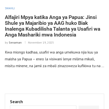
SWAHILI
Alfajiri Mpya katika Anga ya Papua: Jinsi
Shule ya Majaribio ya AAG huko Biak
Inalenga Kubadilisha Talanta ya Usafiri wa
Anga Mashariki mwa Indonesia
by
Senaman
November 19, 2025
Kwa miongo kadhaa, usafiri wa anga umekuwa njia kuu ya
maisha ya Papua – eneo la visiwani lenye milima mikali,
misitu minene, na jamii za mbali zinazoweza kufikiwa tu na …
Search