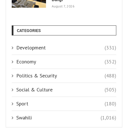
August 7, 2026
CATEGORIES
Development
(331)
Economy
(352)
Politics & Security
(488)
Social & Culture
(505)
Sport
(180)
Swahili
(1,016)