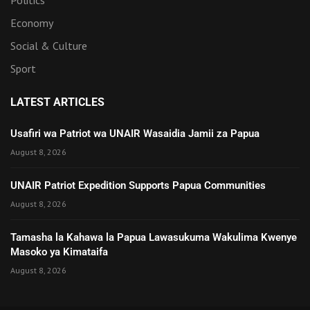
Economy
Social & Culture
Sport
LATEST ARTICLES
Usafiri wa Patriot wa UNAIR Wasaidia Jamii za Papua
August 8, 2026
UNAIR Patriot Expedition Supports Papua Communities
August 8, 2026
Tamasha la Kahawa la Papua Lawasukuma Wakulima Kwenye
Masoko ya Kimataifa
August 8, 2026