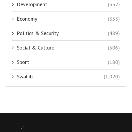
Development
(332)
Economy
(353)
Politics & Security
(489)
Social & Culture
(506)
Sport
(180)
Swahili
(1,020)