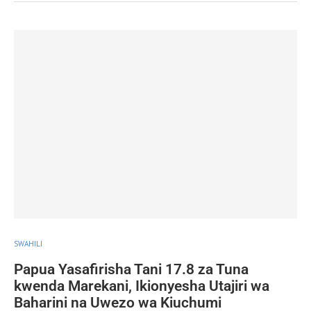
SWAHILI
Papua Yasafirisha Tani 17.8 za Tuna
kwenda Marekani, Ikionyesha Utajiri wa
Baharini na Uwezo wa Kiuchumi