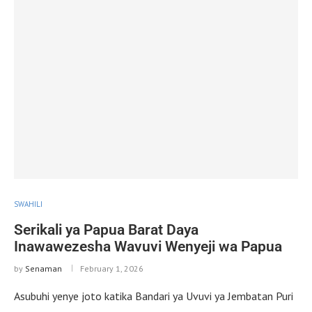
SWAHILI
Serikali ya Papua Barat Daya
Inawawezesha Wavuvi Wenyeji wa Papua
by
Senaman
February 1, 2026
Asubuhi yenye joto katika Bandari ya Uvuvi ya Jembatan Puri