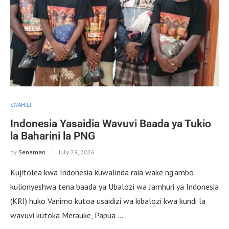
SWAHILI
Indonesia Yasaidia Wavuvi Baada ya Tukio
la Baharini la PNG
by
Senaman
July 29, 2026
Kujitolea kwa Indonesia kuwalinda raia wake ng’ambo
kulionyeshwa tena baada ya Ubalozi wa Jamhuri ya Indonesia
(KRI) huko Vanimo kutoa usaidizi wa kibalozi kwa kundi la
wavuvi kutoka Merauke, Papua …