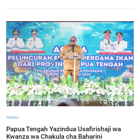
SWAHILI
Papua Tengah Yazindua Usafirishaji wa
Kwanza wa Chakula cha Baharini