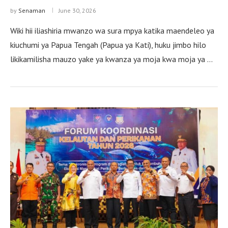
by
Senaman
June 30, 2026
Wiki hii iliashiria mwanzo wa sura mpya katika maendeleo ya
kiuchumi ya Papua Tengah (Papua ya Kati), huku jimbo hilo
likikamilisha mauzo yake ya kwanza ya moja kwa moja ya …