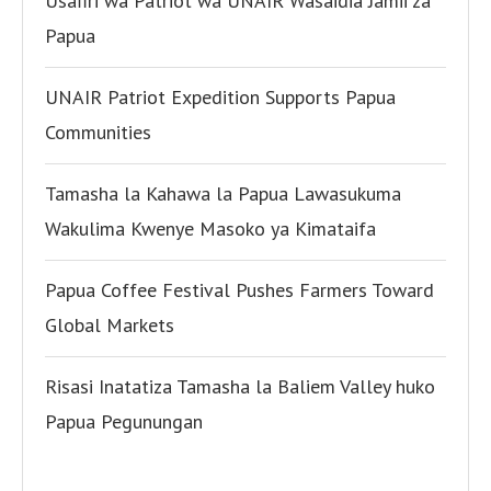
Usafiri wa Patriot wa UNAIR Wasaidia Jamii za
Papua
UNAIR Patriot Expedition Supports Papua
Communities
Tamasha la Kahawa la Papua Lawasukuma
Wakulima Kwenye Masoko ya Kimataifa
Papua Coffee Festival Pushes Farmers Toward
Global Markets
Risasi Inatatiza Tamasha la Baliem Valley huko
Papua Pegunungan