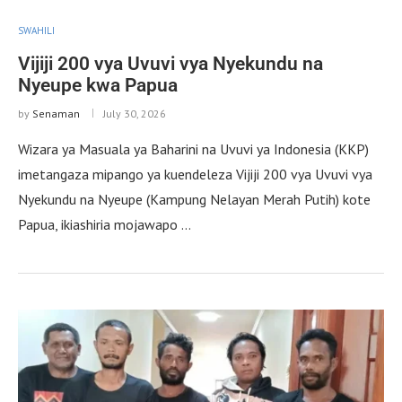
SWAHILI
Vijiji 200 vya Uvuvi vya Nyekundu na
Nyeupe kwa Papua
by
Senaman
July 30, 2026
Wizara ya Masuala ya Baharini na Uvuvi ya Indonesia (KKP)
imetangaza mipango ya kuendeleza Vijiji 200 vya Uvuvi vya
Nyekundu na Nyeupe (Kampung Nelayan Merah Putih) kote
Papua, ikiashiria mojawapo …