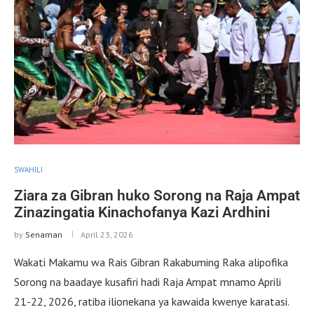
SWAHILI
Ziara za Gibran huko Sorong na Raja Ampat
Zinazingatia Kinachofanya Kazi Ardhini
by
Senaman
April 23, 2026
Wakati Makamu wa Rais Gibran Rakabuming Raka alipofika
Sorong na baadaye kusafiri hadi Raja Ampat mnamo Aprili
21-22, 2026, ratiba ilionekana ya kawaida kwenye karatasi.