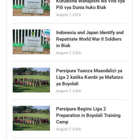
Kurudisha Wanajeshi wa Vita vya
Pili vya Dunia huko Biak
August 7, 2026
Indonesia and Japan Identify and
Repatriate World War II Soldiers
in Biak
August 7, 2026
Persipura Yaanza Maandalizi ya
Liga 2 katika Kambi ya Mafunzo
ya Boyolali
August 7, 2026
Persipura Begins Liga 2
Preparation in Boyolali Training
Camp
August 7, 2026