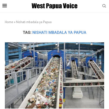
Home
»
Nishati mbadala ya Papua
TAG:
NISHATI MBADALA YA PAPUA