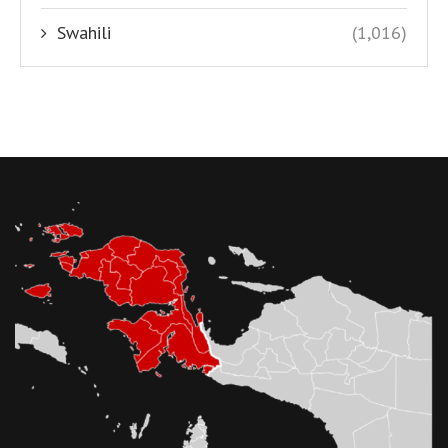
Swahili
(1,016)