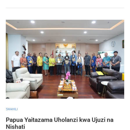
SWAHILI
Papua Yaitazama Uholanzi kwa Ujuzi na
Nishati