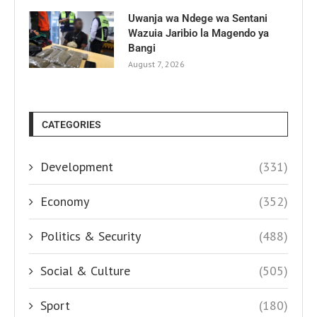
Uwanja wa Ndege wa Sentani
Wazuia Jaribio la Magendo ya
Bangi
August 7, 2026
CATEGORIES
Development
(331)
Economy
(352)
Politics & Security
(488)
Social & Culture
(505)
Sport
(180)