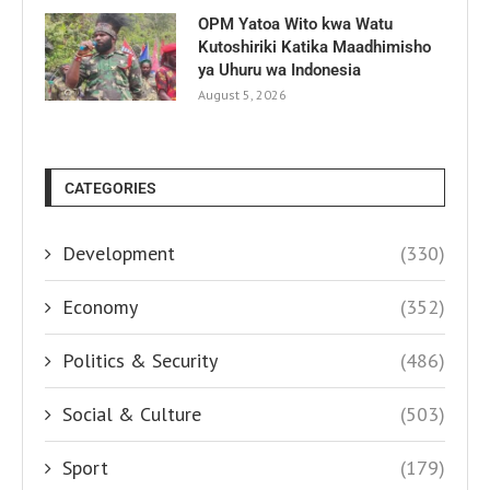
OPM Yatoa Wito kwa Watu
Kutoshiriki Katika Maadhimisho
ya Uhuru wa Indonesia
August 5, 2026
CATEGORIES
Development
(330)
Economy
(352)
Politics & Security
(486)
Social & Culture
(503)
Sport
(179)