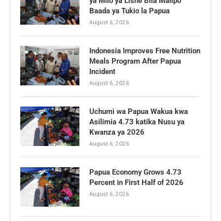
ya Milo ya Lishe Bila Malipo
Baada ya Tukio la Papua
August 6, 2026
Indonesia Improves Free Nutrition
Meals Program After Papua
Incident
August 6, 2026
Uchumi wa Papua Wakua kwa
Asilimia 4.73 katika Nusu ya
Kwanza ya 2026
August 6, 2026
Papua Economy Grows 4.73
Percent in First Half of 2026
August 6, 2026