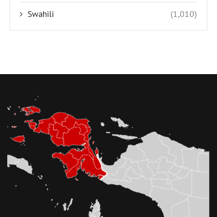
Swahili
(1,010)