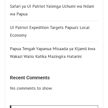
Safari ya UI Patriot Yalenga Uchumi wa Ndani
wa Papua
UI Patriot Expedition Targets Papua’s Local
Economy
Papua Tengah Yapanua Misaada ya Kijamii kwa
Wakazi Walio Katika Mazingira Hatarini
Recent Comments
No comments to show.