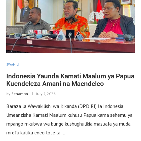
SWAHILI
Indonesia Yaunda Kamati Maalum ya Papua
Kuendeleza Amani na Maendeleo
by
Senaman
July 7, 2026
Baraza la Wawakilishi wa Kikanda (DPD RI) la Indonesia
limeanzisha Kamati Maalum kuhusu Papua kama sehemu ya
mpango mkubwa wa bunge kushughulikia masuala ya muda
mrefu katika eneo lote la …