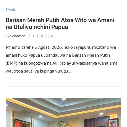
SWAHILI
Barisan Merah Putih Atoa Wito wa Amani
na Utulivu nchini Papua
by
Senaman
August 3, 2026
Mnamo tarehe 3 Agosti 2026, huko Jayapura, mkutano wa
amani huko Papua ulioandaliwa na Barisan Merah Putih
(BMP) na kuongozwa na Ali Kabiay uliwakusanya wanajamii
waliotoa sauti ya kupinga vurugu …