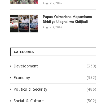
August 5, 2026
Papua Yaimarisha Mapambano
Dhidi ya Ulaghai wa Kidijitali
August 5, 2026
CATEGORIES
Development
(330)
Economy
(352)
Politics & Security
(486)
Social & Culture
(502)