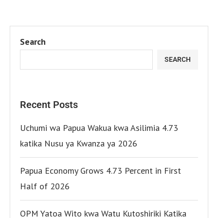
Search
SEARCH
Recent Posts
Uchumi wa Papua Wakua kwa Asilimia 4.73
katika Nusu ya Kwanza ya 2026
Papua Economy Grows 4.73 Percent in First
Half of 2026
OPM Yatoa Wito kwa Watu Kutoshiriki Katika