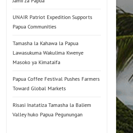
Jamii za Papua
UNAIR Patriot Expedition Supports
Papua Communities
Tamasha la Kahawa la Papua
Lawasukuma Wakulima Kwenye
Masoko ya Kimataifa
Papua Coffee Festival Pushes Farmers
Toward Global Markets
Risasi Inatatiza Tamasha la Baliem
Valley huko Papua Pegunungan