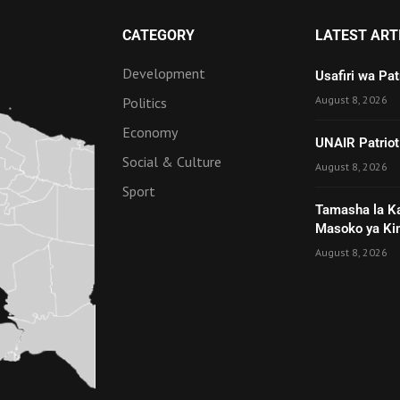
CATEGORY
LATEST ART
Development
Usafiri wa Pa
August 8, 2026
Politics
Economy
UNAIR Patriot
Social & Culture
August 8, 2026
Sport
Tamasha la K
Masoko ya Ki
August 8, 2026