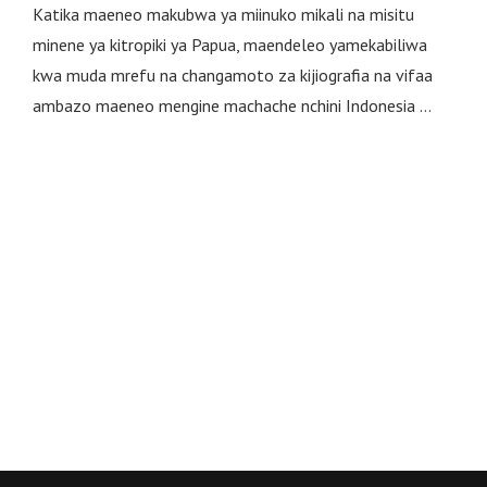
Katika maeneo makubwa ya miinuko mikali na misitu
minene ya kitropiki ya Papua, maendeleo yamekabiliwa
kwa muda mrefu na changamoto za kijiografia na vifaa
ambazo maeneo mengine machache nchini Indonesia …