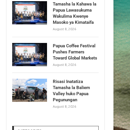
Tamasha la Kahawa la
Papua Lawasukuma
Wakulima Kwenye
Masoko ya Kimataifa
August 8, 2026
Papua Coffee Festival
Pushes Farmers
Toward Global Markets
August 8, 2026
Risasi Inatatiza
Tamasha la Baliem
Valley huko Papua
Pegunungan
August 8, 2026