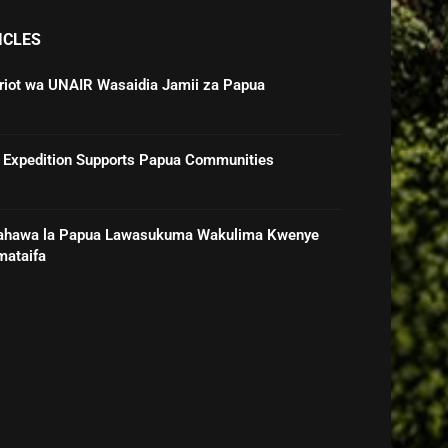
ICLES
triot wa UNAIR Wasaidia Jamii za Papua
 Expedition Supports Papua Communities
ahawa la Papua Lawasukuma Wakulima Kwenye
mataifa