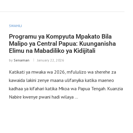
SWAHILI
Programu ya Kompyuta Mpakato Bila
Malipo ya Central Papua: Kuunganisha
Elimu na Mabadiliko ya Kidijitali
by
Senaman
January 22, 2026
Katikati ya mwaka wa 2026, mfululizo wa sherehe za
kawaida lakini zenye maana ulifanyika katika maeneo
kadhaa ya kifahari katika Mkoa wa Papua Tengah. Kuanzia
Nabire kwenye pwani hadi wilaya …