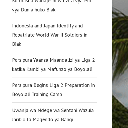
Kurudisha Wanajeshi wa Vita vya Pili
vya Dunia huko Biak
Indonesia and Japan Identify and
Repatriate World War II Soldiers in
Biak
Persipura Yaanza Maandalizi ya Liga 2
katika Kambi ya Mafunzo ya Boyolali
Persipura Begins Liga 2 Preparation in
Boyolali Training Camp
Uwanja wa Ndege wa Sentani Wazuia
Jaribio la Magendo ya Bangi