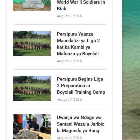
World War II Soldiers in
Biak
August 7, 2026
Persipura Yaanza
Maandalizi ya Liga 2
katika Kambi ya
Mafunzo ya Boyolali
August 7, 2026
Persipura Begins Liga
2 Preparation in
Boyolali Training Camp
August 7, 2026
Uwanja wa Ndege wa
Sentani Wazuia Jaribio
la Magendo ya Bangi
August 7, 2026