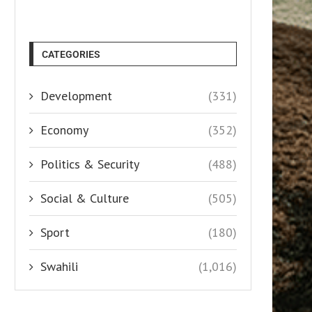
CATEGORIES
Development
(331)
Economy
(352)
Politics & Security
(488)
Social & Culture
(505)
Sport
(180)
Swahili
(1,016)