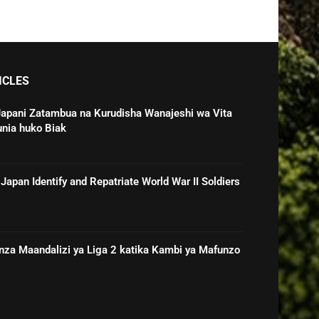
ICLES
Japani Zatambua na Kurudisha Wanajeshi wa Vita
unia huko Biak
Japan Identify and Repatriate World War II Soldiers
nza Maandalizi ya Liga 2 katika Kambi ya Mafunzo