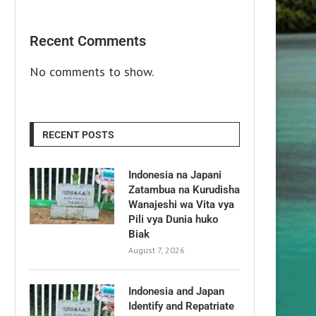
Recent Comments
No comments to show.
RECENT POSTS
Indonesia na Japani
Zatambua na Kurudisha
Wanajeshi wa Vita vya
Pili vya Dunia huko
Biak
August 7, 2026
Indonesia and Japan
Identify and Repatriate