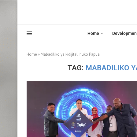
Home
Developmen
Home
»
Mabadiliko ya kidijitali huko Papua
TAG:
MABADILIKO Y