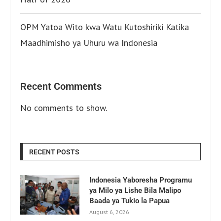
OPM Yatoa Wito kwa Watu Kutoshiriki Katika
Maadhimisho ya Uhuru wa Indonesia
Recent Comments
No comments to show.
RECENT POSTS
Indonesia Yaboresha Programu
ya Milo ya Lishe Bila Malipo
Baada ya Tukio la Papua
August 6, 2026