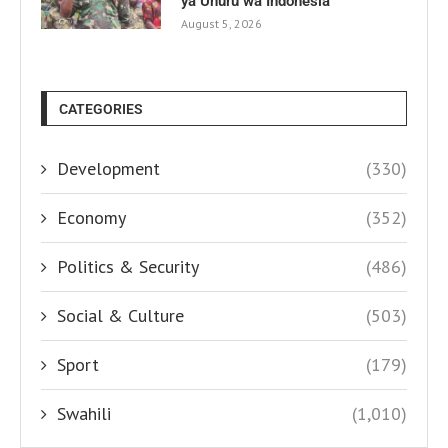
ya Uhuru wa Indonesia
August 5, 2026
CATEGORIES
Development
(330)
Economy
(352)
Politics & Security
(486)
Social & Culture
(503)
Sport
(179)
Swahili
(1,010)