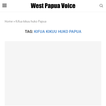
Home
»
Kifua kikuu huko Papua
TAG:
KIFUA KIKUU HUKO PAPUA