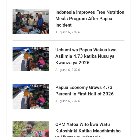
Indonesia Improves Free Nutrition
Meals Program After Papua
Incident
August 6, 2026
Uchumi wa Papua Wakua kwa
Asilimia 4.73 katika Nusu ya
Kwanza ya 2026
August 6, 2026
Papua Economy Grows 4.73
Percent in First Half of 2026
August 6, 2026
OPM Yatoa Wito kwa Watu
Kutoshiriki Katika Maadhimisho