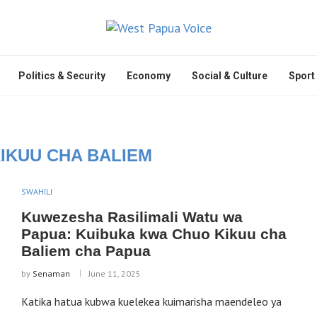
Politics & Security
Economy
Social & Culture
Sport
IKUU CHA BALIEM
SWAHILI
Kuwezesha Rasilimali Watu wa
Papua: Kuibuka kwa Chuo Kikuu cha
Baliem cha Papua
by
Senaman
June 11, 2025
Katika hatua kubwa kuelekea kuimarisha maendeleo ya