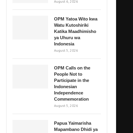
August 6, 2026
OPM Yatoa Wito kwa
Watu Kutoshiriki
Katika Maadhimisho
ya Uhuru wa
Indonesia
August 5, 2026
OPM Calls on the
People Not to
Participate in the
Indonesian
Independence
Commemoration
August 5, 2026
Papua Yaimarisha
Mapambano Dhidi ya