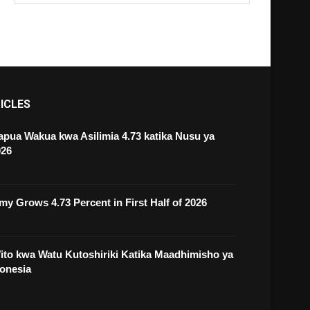
ICLES
pua Wakua kwa Asilimia 4.73 katika Nusu ya
026
y Grows 4.73 Percent in First Half of 2026
to kwa Watu Kutoshiriki Katika Maadhimisho ya
onesia