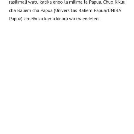
rasilimali watu katika eneo la milima la Papua, Chuo Kikuu
cha Baliem cha Papua (Universitas Baliem Papua/UNIBA
Papua) kimeibuka kama kinara wa maendeleo …