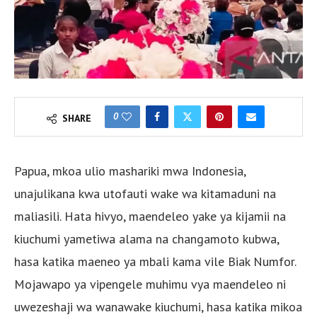
0
SHARE
Papua, mkoa ulio mashariki mwa Indonesia,
unajulikana kwa utofauti wake wa kitamaduni na
maliasili. Hata hivyo, maendeleo yake ya kijamii na
kiuchumi yametiwa alama na changamoto kubwa,
hasa katika maeneo ya mbali kama vile Biak Numfor.
Mojawapo ya vipengele muhimu vya maendeleo ni
uwezeshaji wa wanawake kiuchumi, hasa katika mikoa