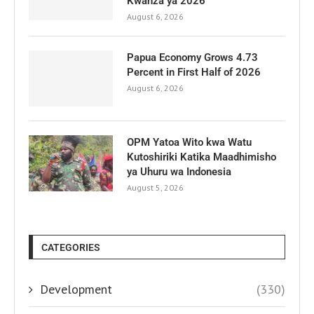
Kwanza ya 2026
August 6, 2026
Papua Economy Grows 4.73
Percent in First Half of 2026
August 6, 2026
OPM Yatoa Wito kwa Watu
Kutoshiriki Katika Maadhimisho
ya Uhuru wa Indonesia
August 5, 2026
CATEGORIES
Development
(330)