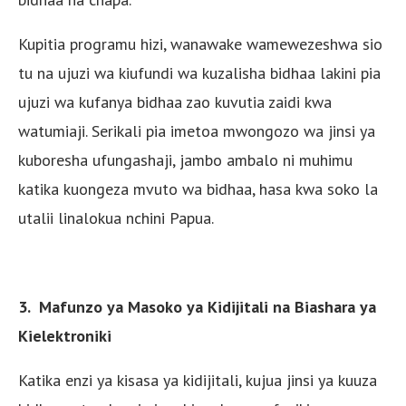
Kupitia programu hizi, wanawake wamewezeshwa sio
tu na ujuzi wa kiufundi wa kuzalisha bidhaa lakini pia
ujuzi wa kufanya bidhaa zao kuvutia zaidi kwa
watumiaji. Serikali pia imetoa mwongozo wa jinsi ya
kuboresha ufungashaji, jambo ambalo ni muhimu
katika kuongeza mvuto wa bidhaa, hasa kwa soko la
utalii linalokua nchini Papua.
3. Mafunzo ya Masoko ya Kidijitali na Biashara ya
Kielektroniki
Katika enzi ya kisasa ya kidijitali, kujua jinsi ya kuuza