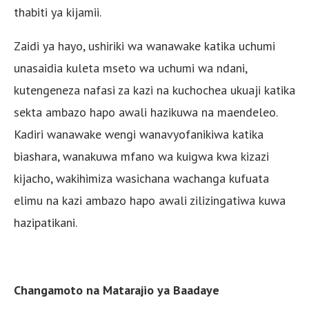
thabiti ya kijamii.
Zaidi ya hayo, ushiriki wa wanawake katika uchumi
unasaidia kuleta mseto wa uchumi wa ndani,
kutengeneza nafasi za kazi na kuchochea ukuaji katika
sekta ambazo hapo awali hazikuwa na maendeleo.
Kadiri wanawake wengi wanavyofanikiwa katika
biashara, wanakuwa mfano wa kuigwa kwa kizazi
kijacho, wakihimiza wasichana wachanga kufuata
elimu na kazi ambazo hapo awali zilizingatiwa kuwa
hazipatikani.
Changamoto na Matarajio ya Baadaye