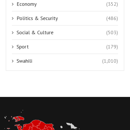
Economy
(352)
Politics & Security
(486)
Social & Culture
(503)
Sport
(179)
Swahili
(1,010)