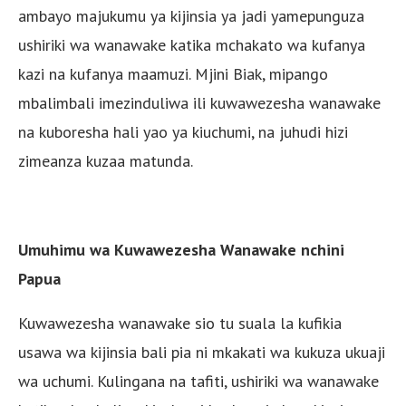
ambayo majukumu ya kijinsia ya jadi yamepunguza
ushiriki wa wanawake katika mchakato wa kufanya
kazi na kufanya maamuzi. Mjini Biak, mipango
mbalimbali imezinduliwa ili kuwawezesha wanawake
na kuboresha hali yao ya kiuchumi, na juhudi hizi
zimeanza kuzaa matunda.
Umuhimu wa Kuwawezesha Wanawake nchini
Papua
Kuwawezesha wanawake sio tu suala la kufikia
usawa wa kijinsia bali pia ni mkakati wa kukuza ukuaji
wa uchumi. Kulingana na tafiti, ushiriki wa wanawake