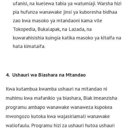
ufanisi, na kuelewa tabia ya watumiaji. Warsha hizi
pia hufunza wanawake jinsi ya kuboresha bidhaa
zao kwa masoko ya mtandaoni kama vile
Tokopedia, Bukalapak, na Lazada, na
kuwarahisishia kuingia katika masoko ya kitaifa na
hata kimataifa.
4. Ushauri wa Biashara na Mtandao
Kwa kutambua kwamba ushauri na mitandao ni
muhimu kwa mafanikio ya biashara, Biak imeanzisha
programu ambapo wanawake wanaweza kupokea
mwongozo kutoka kwa wajasiriamali wanawake
waliofaulu. Programu hizi za ushauri hutoa ushauri