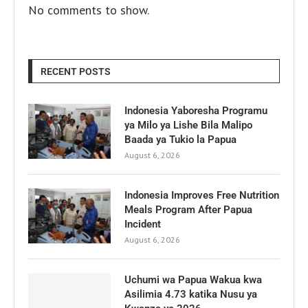
No comments to show.
RECENT POSTS
Indonesia Yaboresha Programu
ya Milo ya Lishe Bila Malipo
Baada ya Tukio la Papua
August 6, 2026
Indonesia Improves Free Nutrition
Meals Program After Papua
Incident
August 6, 2026
Uchumi wa Papua Wakua kwa
Asilimia 4.73 katika Nusu ya