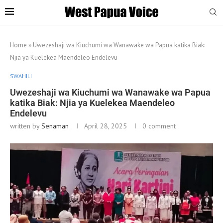
Home
»
Uwezeshaji wa Kiuchumi wa Wanawake wa Papua katika Biak:
Njia ya Kuelekea Maendeleo Endelevu
SWAHILI
Uwezeshaji wa Kiuchumi wa Wanawake wa Papua
katika Biak: Njia ya Kuelekea Maendeleo
Endelevu
written by
Senaman
April 28, 2025
0 comment