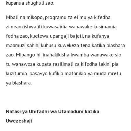
kupanua shughuli zao.
Mbali na mikopo, programu za elimu ya kifedha
zimeanzishwa ili kuwasaidia wanawake kusimamia
fedha zao, kuelewa upangaji bajeti, na kufanya
maamuzi sahihi kuhusu kuwekeza tena katika biashara
zao. Mipango hii inahakikisha kwamba wanawake sio
tu wanaweza kupata rasilimali za kifedha lakini pia
kuzitumia ipasavyo kufikia mafanikio ya muda mrefu
ya biashara.
Nafasi ya Uhifadhi wa Utamaduni katika
Uwezeshaji