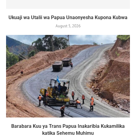
Ukuaji wa Utalii wa Papua Unaonyesha Kupona Kubwa
August 5, 2026
Barabara Kuu ya Trans Papua Inakaribia Kukamilika
katika Sehemu Muhimu