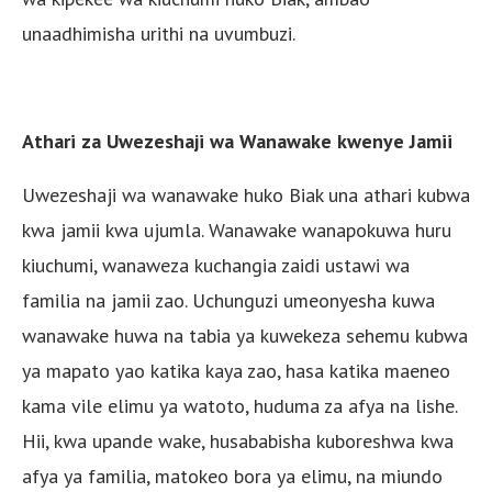
unaadhimisha urithi na uvumbuzi.
Athari za Uwezeshaji wa Wanawake kwenye Jamii
Uwezeshaji wa wanawake huko Biak una athari kubwa
kwa jamii kwa ujumla. Wanawake wanapokuwa huru
kiuchumi, wanaweza kuchangia zaidi ustawi wa
familia na jamii zao. Uchunguzi umeonyesha kuwa
wanawake huwa na tabia ya kuwekeza sehemu kubwa
ya mapato yao katika kaya zao, hasa katika maeneo
kama vile elimu ya watoto, huduma za afya na lishe.
Hii, kwa upande wake, husababisha kuboreshwa kwa
afya ya familia, matokeo bora ya elimu, na miundo