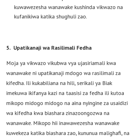
kuwawezesha wanawake kushinda vikwazo na
kufanikiwa katika shughuli zao.
5. Upatikanaji wa Rasilimali Fedha
Moja ya vikwazo vikubwa vya ujasiriamali kwa
wanawake ni upatikanaji mdogo wa rasilimali za
kifedha. Ili kukabiliana na hili, serikali ya Biak
imekuwa ikifanya kazi na taasisi za fedha ili kutoa
mikopo midogo midogo na aina nyingine za usaidizi
wa kifedha kwa biashara zinazoongozwa na
wanawake. Mikopo hii inawawezesha wanawake
kuwekeza katika biashara zao, kununua malighafi, na