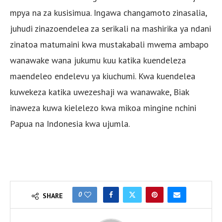
mpya na za kusisimua. Ingawa changamoto zinasalia,
juhudi zinazoendelea za serikali na mashirika ya ndani
zinatoa matumaini kwa mustakabali mwema ambapo
wanawake wana jukumu kuu katika kuendeleza
maendeleo endelevu ya kiuchumi. Kwa kuendelea
kuwekeza katika uwezeshaji wa wanawake, Biak
inaweza kuwa kielelezo kwa mikoa mingine nchini
Papua na Indonesia kwa ujumla.
0
SHARE