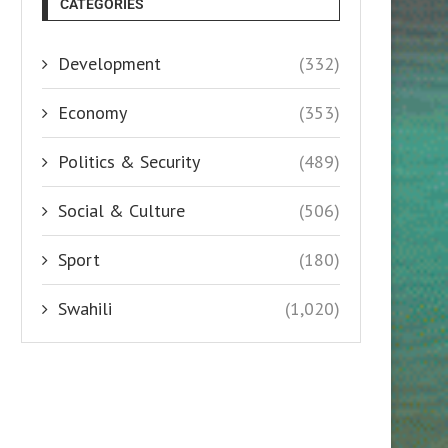
CATEGORIES
Development
(332)
Economy
(353)
Politics & Security
(489)
Social & Culture
(506)
Sport
(180)
Swahili
(1,020)