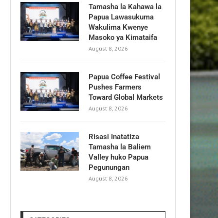
Tamasha la Kahawa la
Papua Lawasukuma
Wakulima Kwenye
Masoko ya Kimataifa
August 8, 2026
Papua Coffee Festival
Pushes Farmers
Toward Global Markets
August 8, 2026
Risasi Inatatiza
Tamasha la Baliem
Valley huko Papua
Pegunungan
August 8, 2026