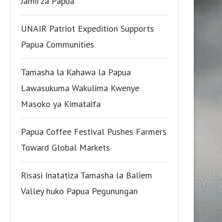
Jamii za Papua
UNAIR Patriot Expedition Supports
Papua Communities
Tamasha la Kahawa la Papua
Lawasukuma Wakulima Kwenye
Masoko ya Kimataifa
Papua Coffee Festival Pushes Farmers
Toward Global Markets
Risasi Inatatiza Tamasha la Baliem
Valley huko Papua Pegunungan