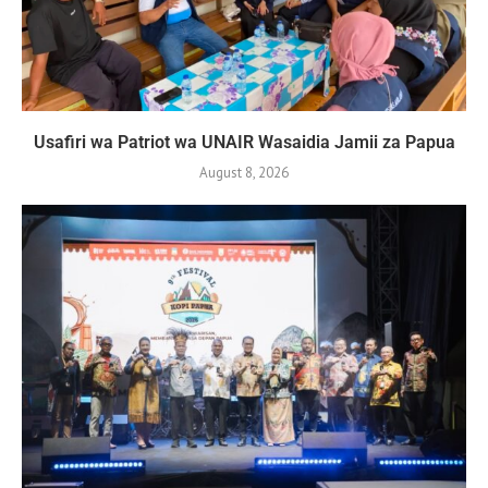
Usafiri wa Patriot wa UNAIR Wasaidia Jamii za Papua
August 8, 2026