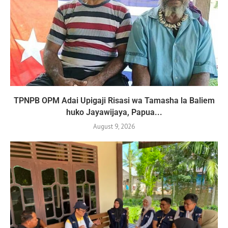
TPNPB OPM Adai Upigaji Risasi wa Tamasha la Baliem
huko Jayawijaya, Papua...
August 9, 2026