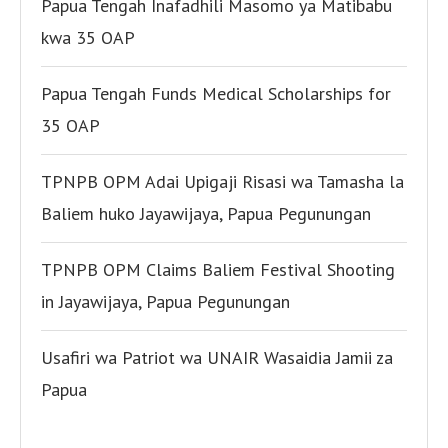
Papua Tengah Inafadhili Masomo ya Matibabu
kwa 35 OAP
Papua Tengah Funds Medical Scholarships for
35 OAP
TPNPB OPM Adai Upigaji Risasi wa Tamasha la
Baliem huko Jayawijaya, Papua Pegunungan
TPNPB OPM Claims Baliem Festival Shooting
in Jayawijaya, Papua Pegunungan
Usafiri wa Patriot wa UNAIR Wasaidia Jamii za
Papua