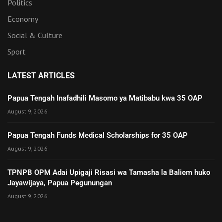
Politics
Economy
Social & Culture
Sport
LATEST ARTICLES
Papua Tengah Inafadhili Masomo ya Matibabu kwa 35 OAP
August 9, 2026
Papua Tengah Funds Medical Scholarships for 35 OAP
August 9, 2026
TPNPB OPM Adai Upigaji Risasi wa Tamasha la Baliem huko
Jayawijaya, Papua Pegunungan
August 9, 2026