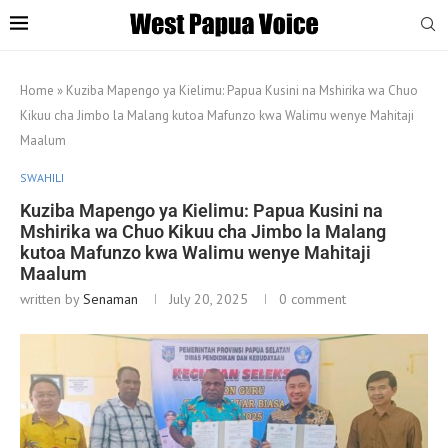
Home
»
Kuziba Mapengo ya Kielimu: Papua Kusini na Mshirika wa Chuo
Kikuu cha Jimbo la Malang kutoa Mafunzo kwa Walimu wenye Mahitaji
Maalum
SWAHILI
Kuziba Mapengo ya Kielimu: Papua Kusini na
Mshirika wa Chuo Kikuu cha Jimbo la Malang
kutoa Mafunzo kwa Walimu wenye Mahitaji
Maalum
written by
Senaman
July 20, 2025
0 comment