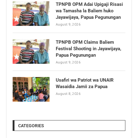
TPNPB OPM Adai Upigaji Risasi
wa Tamasha la Baliem huko
Jayawijaya, Papua Pegunungan
August 9, 2026
TPNPB OPM Claims Baliem
Festival Shooting in Jayawijaya,
Papua Pegunungan
August 9, 2026
Usafiri wa Patriot wa UNAIR
Wasaidia Jamii za Papua
August 8, 2026
CATEGORIES