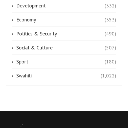
Development
(332)
Economy
(353)
Politics & Security
(490)
Social & Culture
(507)
Sport
(180)
Swahili
(1,022)