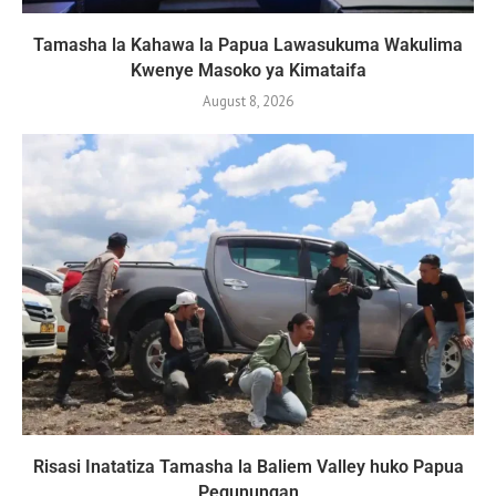
Tamasha la Kahawa la Papua Lawasukuma Wakulima
Kwenye Masoko ya Kimataifa
August 8, 2026
Risasi Inatatiza Tamasha la Baliem Valley huko Papua
Pegunungan