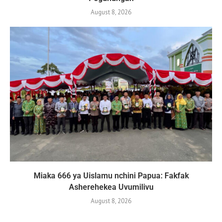
August 8, 2026
Miaka 666 ya Uislamu nchini Papua: Fakfak
Asherehekea Uvumilivu
August 8, 2026