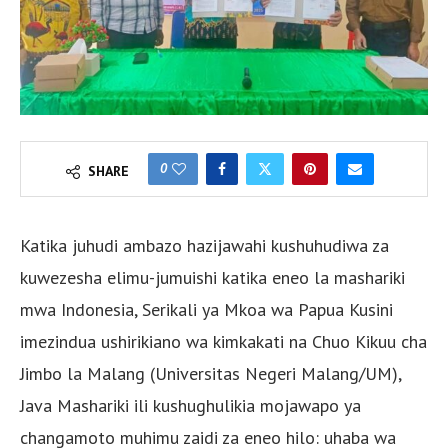
0
SHARE
Katika juhudi ambazo hazijawahi kushuhudiwa za
kuwezesha elimu-jumuishi katika eneo la mashariki
mwa Indonesia, Serikali ya Mkoa wa Papua Kusini
imezindua ushirikiano wa kimkakati na Chuo Kikuu cha
Jimbo la Malang (Universitas Negeri Malang/UM),
Java Mashariki ili kushughulikia mojawapo ya
changamoto muhimu zaidi za eneo hilo: uhaba wa